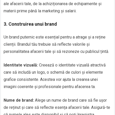
ale afacerii tale, de la achiziționarea de echipamente și
materii prime până la marketing și salarii.
3. Construirea unui brand
Un brand puternic este esențial pentru a atrage și a reține
clienții. Brandul tău trebuie să reflecte valorile și
personalitatea afacerii tale și să rezoneze cu publicul țintă.
Identitate vizuală:
Creează o identitate vizuală atractivă
care să includă un logo, o schemă de culori și elemente
grafice consistente. Acestea vor ajuta la crearea unei
imagini coerente și profesionale pentru afacerea ta.
Nume de brand:
Alege un nume de brand care să fie ușor
de reținut și care să reflecte esența afacerii tale. Asigură-te
că numele ales este disponibil și că poți înregistra