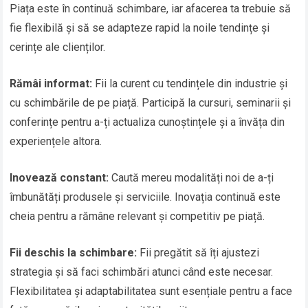
Piața este în continuă schimbare, iar afacerea ta trebuie să
fie flexibilă și să se adapteze rapid la noile tendințe și
cerințe ale clienților.
Rămâi informat:
Fii la curent cu tendințele din industrie și
cu schimbările de pe piață. Participă la cursuri, seminarii și
conferințe pentru a-ți actualiza cunoștințele și a învăța din
experiențele altora.
Inovează constant:
Caută mereu modalități noi de a-ți
îmbunătăți produsele și serviciile. Inovația continuă este
cheia pentru a rămâne relevant și competitiv pe piață.
Fii deschis la schimbare:
Fii pregătit să îți ajustezi
strategia și să faci schimbări atunci când este necesar.
Flexibilitatea și adaptabilitatea sunt esențiale pentru a face