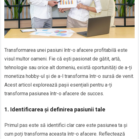
Transformarea unei pasiuni într-o afacere profitabilă este
visul multor oameni. Fie că ești pasionat de gătit, artă,
tehnologie sau orice alt domeniu, există oportunități de a-ți
monetiza hobby-ul și de a-l transforma într-o sursă de venit.
Acest articol explorează pașii esențiali pentru a-ți
transforma pasiunea într-o afacere de succes.
1. Identificarea și definirea pasiunii tale
Primul pas este să identifici clar care este pasiunea ta și
cum poți transforma aceasta într-o afacere. Reflectează