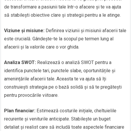
de transformare a pasiunii tale într-o afacere și te va ajuta
să stabilești obiective clare și strategii pentru a le atinge.
Viziune și misiune:
Definirea viziunii și misiunii afacerii tale
este crucială. Gândește-te la scopul pe termen lung al
afacerii și la valorile care o vor ghida.
Analiza SWOT:
Realizează o analiză SWOT pentru a
identifica punctele tari, punctele slabe, oportunitățile și
amenințările afacerii tale. Aceasta te va ajuta să îți
construiești strategia pe o bază solidă și să te pregătești
pentru provocările viitoare.
Plan financiar:
Estimează costurile inițiale, cheltuielile
recurente și veniturile anticipate. Stabilește un buget
detaliat și realist care să includă toate aspectele financiare