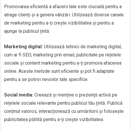
Promovarea eficientă a afacerii tale este crucială pentru a
atrage clienți și a genera vânzări. Utilizează diverse canale
de marketing pentru a-ți crește vizibilitatea și pentru a
ajunge la publicul țintă.
Marketing digital:
Utilizează tehnici de marketing digital,
cum ar fi SEO, marketing prin email, publicitate pe rețelele
sociale și content marketing pentru a-ți promova afacerea
online. Aceste metode sunt eficiente și pot fi adaptate
pentru a se potrivi nevoilor tale specifice.
Social media:
Creează și menține o prezență activă pe
rețelele sociale relevante pentru publicul tău țintă. Publică
conținut valoros, interacționează cu urmăritorii și folosește
publicitatea plătită pentru a-ți crește vizibilitatea.