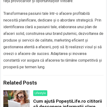
față provocărilor și oportunităților viitoare.
Transformarea pasiunii tale într-o afacere profitabilă
necesită planificare, dedicare și o abordare strategică. Prin
identificarea clară a pasiunii tale, elaborarea unui plan de
afaceri solid, construirea unui brand puternic, dezvoltarea de
produse și servicii de calitate, marketing eficient și
gestionarea atentă a afacerii, poți să îți realizezi visul și să
creezi o afacere de succes. Adaptarea și inovarea
constantă vor asigura că afacerea ta rămâne competitivă și
prosperă pe termen lung.
Related Posts
Lifestyle
Cum ajută PopeștiLife.ro cititorii
să descopere informații clare