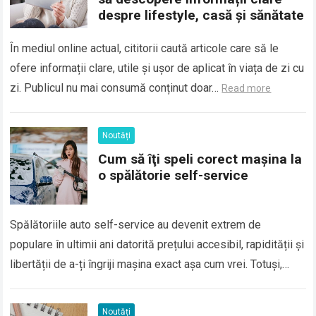
despre lifestyle, casă și sănătate
În mediul online actual, cititorii caută articole care să le
ofere informații clare, utile și ușor de aplicat în viața de zi cu
zi. Publicul nu mai consumă conținut doar…
Read more
Noutăți
Cum să îţi speli corect maşina la
o spălătorie self-service
Spălătoriile auto self-service au devenit extrem de
populare în ultimii ani datorită prețului accesibil, rapidității și
libertății de a-ți îngriji mașina exact așa cum vrei. Totuși,
pentru a obține un…
Read more
Noutăți