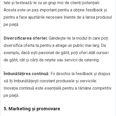
tale și testează-le cu un grup mic de clienți potențiali.
Acesta este un pas important pentru a obține feedback și
pentru a face ajustările necesare înainte de a lansa produsul
pe piață.
Diversificarea ofertei:
Gândește-te la modul în care poți
diversifica oferta ta pentru a atrage un public mai larg. De
exemplu, dacă ești pasionat de gătit, poți oferi atât cursuri
de gătit, cât și cărți de rețete sau servicii de catering.
Îmbunătățirea continuă:
Fii deschis la feedback și dispus
să îți îmbunătățești constant produsele și serviciile.
Inovația continuă este esențială pentru a rămâne competitiv
pe piață.
5. Marketing și promovare