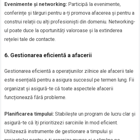
Evenimente și networking:
Participă la evenimente,
conferințe și târguri pentru a-ți promova afacerea și pentru a
construi relații cu alți profesioniști din domeniu. Networking-
ul poate duce la oportunități valoroase și la extinderea
rețelei tale de contacte.
6. Gestionarea eficientă a afacerii
Gestionarea eficientă a operațiunilor zilnice ale afacerii tale
este esențială pentru a asigura succesul pe termen lung. Fii
organizat și asigură-te că toate aspectele afacerii
funcționează fără probleme.
Planificarea timpului:
Stabilește un program de lucru clar și
asigură-te că îți prioritizezi sarcinile în mod eficient.
Utilizează instrumente de gestionare a timpului și