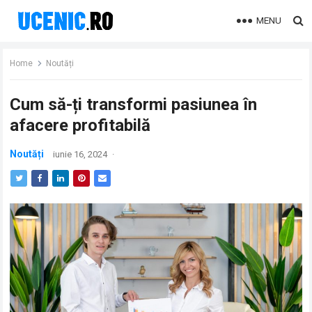
MENU
Home
Noutăți
Cum să-ți transformi pasiunea în
afacere profitabilă
Noutăți
iunie 16, 2024
·