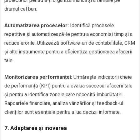
proiectelor pentru a-ți organiza munca și a rămâne pe
drumul cel bun.
Automatizarea proceselor:
Identifică procesele
repetitive și automatizează-le pentru a economisi timp și a
reduce erorile. Utilizează software-uri de contabilitate, CRM
și alte instrumente pentru a eficientiza gestionarea afacerii
tale.
Monitorizarea performanței:
Urmărește indicatorii cheie
de performanță (KPI) pentru a evalua succesul afacerii tale
și pentru a identifica zonele care necesită îmbunătățiri.
Rapoartele financiare, analiza vânzărilor și feedback-ul
clienților sunt esențiale pentru a lua decizii informate.
7. Adaptarea și inovarea