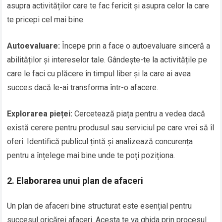
asupra activităților care te fac fericit și asupra celor la care
te pricepi cel mai bine.
Autoevaluare:
Începe prin a face o autoevaluare sinceră a
abilităților și intereselor tale. Gândește-te la activitățile pe
care le faci cu plăcere în timpul liber și la care ai avea
succes dacă le-ai transforma într-o afacere.
Explorarea pieței:
Cercetează piața pentru a vedea dacă
există cerere pentru produsul sau serviciul pe care vrei să îl
oferi. Identifică publicul țintă și analizează concurența
pentru a înțelege mai bine unde te poți poziționa.
2. Elaborarea unui plan de afaceri
Un plan de afaceri bine structurat este esențial pentru
succesul oricărei afaceri. Acesta te va ghida prin procesul