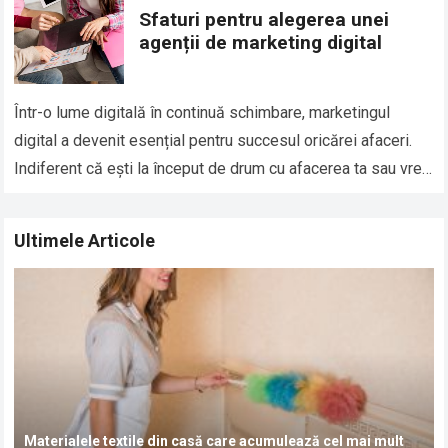
Sfaturi pentru alegerea unei
agenții de marketing digital
Într-o lume digitală în continuă schimbare, marketingul
digital a devenit esențial pentru succesul oricărei afaceri.
Indiferent că ești la început de drum cu afacerea ta sau vrei
să îți extinzi…
Read more
Ultimele Articole
Materialele textile din casă care acumulează cel mai mult