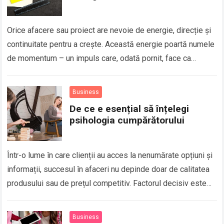
Orice afacere sau proiect are nevoie de energie, direcție și
continuitate pentru a crește. Această energie poartă numele
de momentum – un impuls care, odată pornit, face ca
rezultatele să apară mai…
Read more
Business
De ce e esențial să înțelegi
psihologia cumpărătorului
Într-o lume în care clienții au acces la nenumărate opțiuni și
informații, succesul în afaceri nu depinde doar de calitatea
produsului sau de prețul competitiv. Factorul decisiv este
felul în…
Read more
Business