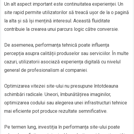
Un alt aspect important este continuitatea experienței. Un
site rapid permite utilizatorilor să treacă ușor de la o pagină
la alta și să își mențină interesul. Această fluiditate
contribuie la crearea unui parcurs logic către conversie.
De asemenea, performanța tehnică poate influența
percepția asupra calității produselor sau serviciilor. În multe
cazuri, utilizatorii asociază experiența digitală cu nivelul
general de profesionalism al companiei.
Optimizarea vitezei site-ului nu presupune întotdeauna
schimbări radicale. Uneori, îmbunătățirea imaginilor,
optimizarea codului sau alegerea unei infrastructuri tehnice
mai eficiente pot produce rezultate semnificative.
Pe termen lung, investiția în performanța site-ului poate