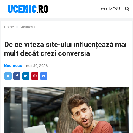
MENU
Home
Business
De ce viteza site-ului influențează mai
mult decât crezi conversia
Business
mai 30, 2026
·