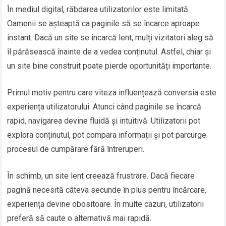
În mediul digital, răbdarea utilizatorilor este limitată.
Oamenii se așteaptă ca paginile să se încarce aproape
instant. Dacă un site se încarcă lent, mulți vizitatori aleg să
îl părăsească înainte de a vedea conținutul. Astfel, chiar și
un site bine construit poate pierde oportunități importante.
Primul motiv pentru care viteza influențează conversia este
experiența utilizatorului. Atunci când paginile se încarcă
rapid, navigarea devine fluidă și intuitivă. Utilizatorii pot
explora conținutul, pot compara informații și pot parcurge
procesul de cumpărare fără întreruperi.
În schimb, un site lent creează frustrare. Dacă fiecare
pagină necesită câteva secunde în plus pentru încărcare,
experiența devine obositoare. În multe cazuri, utilizatorii
preferă să caute o alternativă mai rapidă.