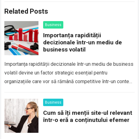
Related Posts
Business
Importanța rapidității
decizionale într-un mediu de
business volatil
Importanța rapidității decizionale într-un mediu de business
volatil devine un factor strategic esențial pentru
organizațiile care vor să rămână competitive într-un context
marcat de schimbări accelerate, incertitudine economică și
evoluții…
Read more
Business
Cum să îți menții site-ul relevant
într-o eră a conținutului efemer