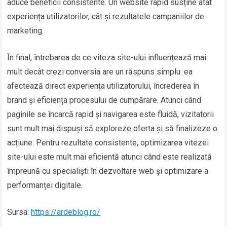
aduce beneficii consistente. Un website rapid susține atât
experiența utilizatorilor, cât și rezultatele campaniilor de
marketing.
În final, întrebarea de ce viteza site-ului influențează mai
mult decât crezi conversia are un răspuns simplu: ea
afectează direct experiența utilizatorului, încrederea în
brand și eficiența procesului de cumpărare. Atunci când
paginile se încarcă rapid și navigarea este fluidă, vizitatorii
sunt mult mai dispuși să exploreze oferta și să finalizeze o
acțiune. Pentru rezultate consistente, optimizarea vitezei
site-ului este mult mai eficientă atunci când este realizată
împreună cu specialiști în dezvoltare web și optimizare a
performanței digitale.
Sursa:
https://ardeblog.ro/