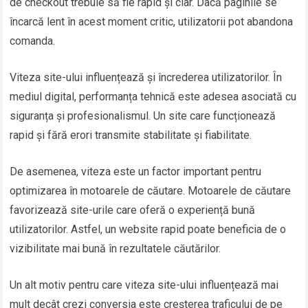
de checkout trebuie să fie rapid și clar. Dacă paginile se
încarcă lent în acest moment critic, utilizatorii pot abandona
comanda.
Viteza site-ului influențează și încrederea utilizatorilor. În
mediul digital, performanța tehnică este adesea asociată cu
siguranța și profesionalismul. Un site care funcționează
rapid și fără erori transmite stabilitate și fiabilitate.
De asemenea, viteza este un factor important pentru
optimizarea în motoarele de căutare. Motoarele de căutare
favorizează site-urile care oferă o experiență bună
utilizatorilor. Astfel, un website rapid poate beneficia de o
vizibilitate mai bună în rezultatele căutărilor.
Un alt motiv pentru care viteza site-ului influențează mai
mult decât crezi conversia este creșterea traficului de pe