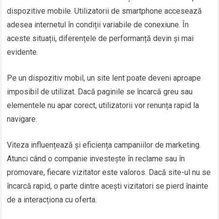
dispozitive mobile. Utilizatorii de smartphone accesează
adesea internetul în condiții variabile de conexiune. În
aceste situații, diferențele de performanță devin și mai
evidente.
Pe un dispozitiv mobil, un site lent poate deveni aproape
imposibil de utilizat. Dacă paginile se încarcă greu sau
elementele nu apar corect, utilizatorii vor renunța rapid la
navigare.
Viteza influențează și eficiența campaniilor de marketing.
Atunci când o companie investește în reclame sau în
promovare, fiecare vizitator este valoros. Dacă site-ul nu se
încarcă rapid, o parte dintre acești vizitatori se pierd înainte
de a interacționa cu oferta.