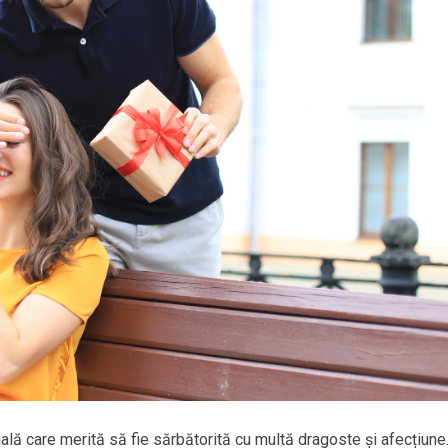
ială care merită să fie sărbătorită cu multă dragoste și afecțiune