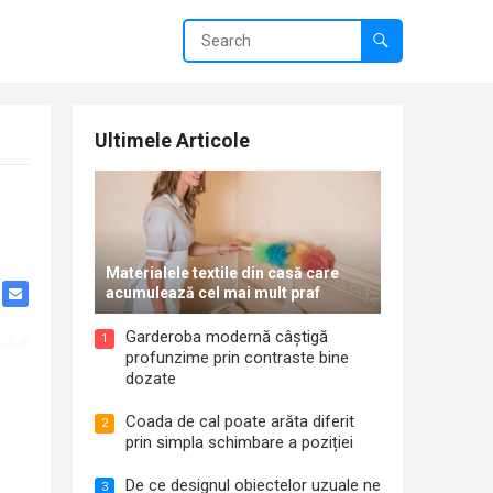
Ultimele Articole
Materialele textile din casă care
acumulează cel mai mult praf
Garderoba modernă câștigă
1
profunzime prin contraste bine
dozate
Coada de cal poate arăta diferit
2
prin simpla schimbare a poziției
De ce designul obiectelor uzuale ne
3