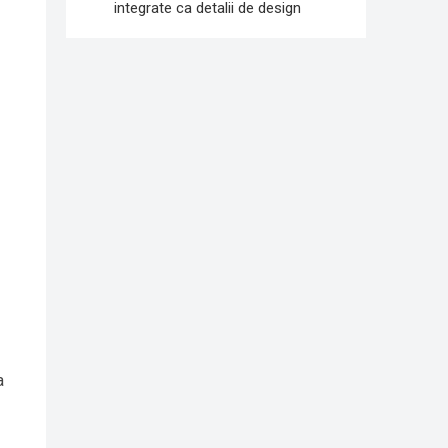
integrate ca detalii de design
a