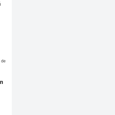
ă
ă de
un