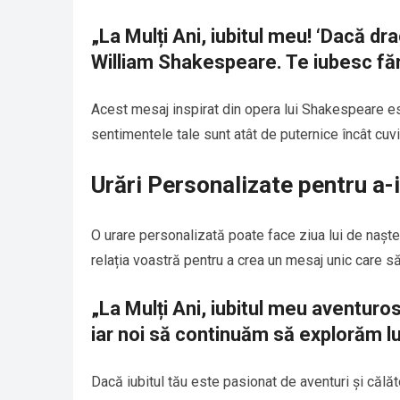
„La Mulți Ani, iubitul meu! ‘Dacă dra
William Shakespeare. Te iubesc făr
Acest mesaj inspirat din opera lui Shakespeare est
sentimentele tale sunt atât de puternice încât cuvin
Urări Personalizate pentru a-
O urare personalizată poate face ziua lui de nașt
relația voastră pentru a crea un mesaj unic care să
„La Mulți Ani, iubitul meu aventuros
iar noi să continuăm să explorăm 
Dacă iubitul tău este pasionat de aventuri și călăto