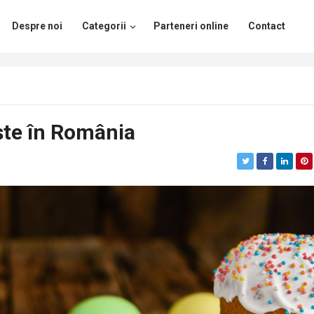
Despre noi
Categorii
Parteneri online
Contact
aște în România