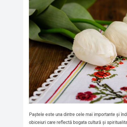
Paștele este una dintre cele mai importante și îndr
obiceiuri care reflectă bogata cultură și spiritualit