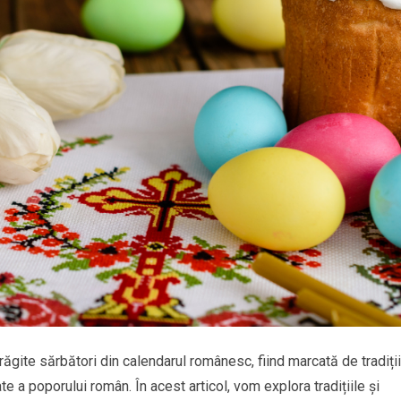
ăgite sărbători din calendarul românesc, fiind marcată de tradiții
ate a poporului român. În acest articol, vom explora tradițiile și