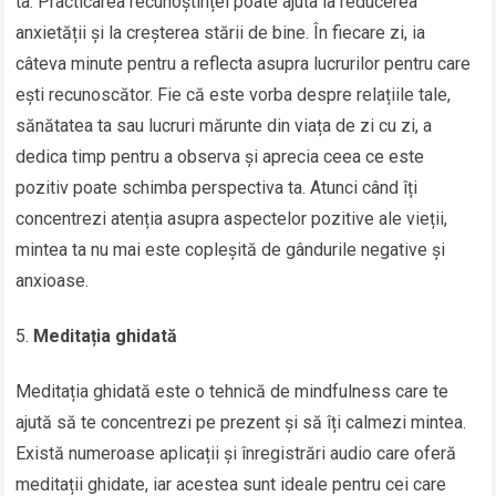
ta. Practicarea recunoștinței poate ajuta la reducerea
anxietății și la creșterea stării de bine. În fiecare zi, ia
câteva minute pentru a reflecta asupra lucrurilor pentru care
ești recunoscător. Fie că este vorba despre relațiile tale,
sănătatea ta sau lucruri mărunte din viața de zi cu zi, a
dedica timp pentru a observa și aprecia ceea ce este
pozitiv poate schimba perspectiva ta. Atunci când îți
concentrezi atenția asupra aspectelor pozitive ale vieții,
mintea ta nu mai este copleșită de gândurile negative și
anxioase.
Meditația ghidată
Meditația ghidată este o tehnică de mindfulness care te
ajută să te concentrezi pe prezent și să îți calmezi mintea.
Există numeroase aplicații și înregistrări audio care oferă
meditații ghidate, iar acestea sunt ideale pentru cei care