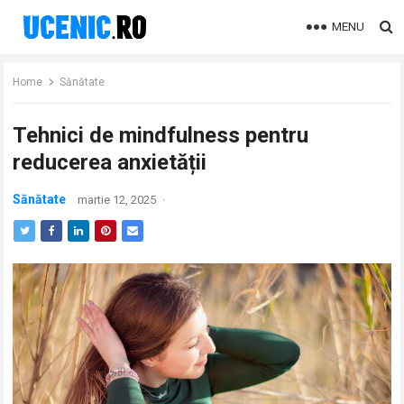
MENU
Home
Sănătate
Tehnici de mindfulness pentru
reducerea anxietății
Sănătate
martie 12, 2025
·