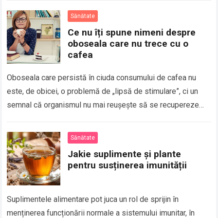
Sănătate
Ce nu îți spune nimeni despre
oboseala care nu trece cu o
cafea
Oboseala care persistă în ciuda consumului de cafea nu
este, de obicei, o problemă de „lipsă de stimulare”, ci un
semnal că organismul nu mai reușește să se recupereze
eficient,…
Read more
Sănătate
Jakie suplimente și plante
pentru susținerea imunității
Suplimentele alimentare pot juca un rol de sprijin în
menținerea funcționării normale a sistemului imunitar, în