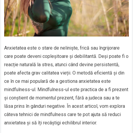
Anxietatea este o stare de neliniște, frică sau îngrijorare
care poate deveni copleșitoare și debilitantă. Deși poate fi o
reacție naturală la stres, atunci când devine persistentă,
poate afecta grav calitatea vieții. O metodă eficientă și din
ce în ce mai populară de a gestiona anxietatea este
mindfulness-ul. Mindfulness-ul este practica de a fi prezent
și conștient de momentul prezent, fără a judeca sau a te
lăsa prins în gânduri negative. În acest articol, vom explora
câteva tehnici de mindfulness care te pot ajuta să reduci
anxietatea și să îți recâștigi echilibrul interior.