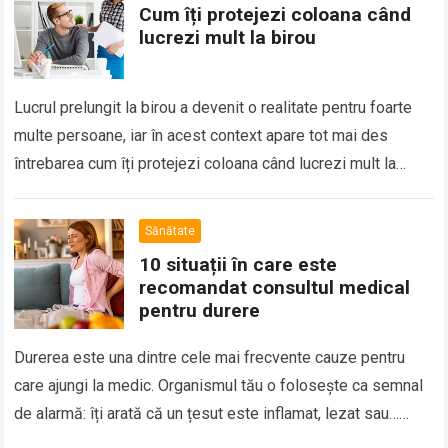
Cum îți protejezi coloana când
lucrezi mult la birou
Lucrul prelungit la birou a devenit o realitate pentru foarte
multe persoane, iar în acest context apare tot mai des
întrebarea cum îți protejezi coloana când lucrezi mult la
birou. Orele…
Read more
Sănătate
10 situații în care este
recomandat consultul medical
pentru durere
Durerea este una dintre cele mai frecvente cauze pentru
care ajungi la medic. Organismul tău o folosește ca semnal
de alarmă: îți arată că un țesut este inflamat, lezat sau…
Read more