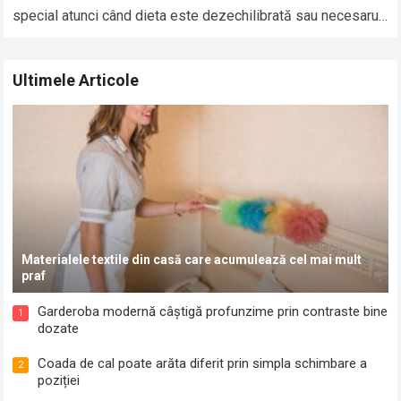
special atunci când dieta este dezechilibrată sau necesarul
organismului este crescut. Printre cele mai…
Read more
Ultimele Articole
Materialele textile din casă care acumulează cel mai mult
praf
Garderoba modernă câștigă profunzime prin contraste bine
1
dozate
Coada de cal poate arăta diferit prin simpla schimbare a
2
poziției