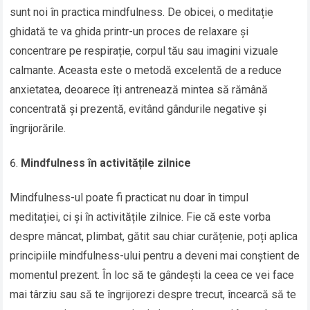
sunt noi în practica mindfulness. De obicei, o meditație
ghidată te va ghida printr-un proces de relaxare și
concentrare pe respirație, corpul tău sau imagini vizuale
calmante. Aceasta este o metodă excelentă de a reduce
anxietatea, deoarece îți antrenează mintea să rămână
concentrată și prezentă, evitând gândurile negative și
îngrijorările.
Mindfulness în activitățile zilnice
Mindfulness-ul poate fi practicat nu doar în timpul
meditației, ci și în activitățile zilnice. Fie că este vorba
despre mâncat, plimbat, gătit sau chiar curățenie, poți aplica
principiile mindfulness-ului pentru a deveni mai conștient de
momentul prezent. În loc să te gândești la ceea ce vei face
mai târziu sau să te îngrijorezi despre trecut, încearcă să te