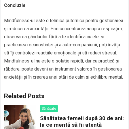
Concluzie
Mindfulness-ul este o tehnică puternică pentru gestionarea
și reducerea anxietății. Prin concentrarea asupra respirației,
observarea gândurilor fără a te identifica cu ele, și
practicarea recunoștinței și a auto-compasiunii, poți învăța
să îți controlezi reacțiile emoționale și să reduci stresul.
Mindfulness-ul nu este o soluție rapidă, dar cu practică și
răbdare, poate deveni un instrument valoros în gestionarea
anxietății și în crearea unei stări de calm și echilibru mental.
Related Posts
Sănătate
Sănătatea femeii după 30 de ani:
la ce merită să fii atentă