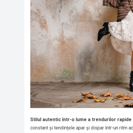
Stilul autentic într-o lume a trendurilor rapide
constant și tendințele apar și dispar într-un ritm a