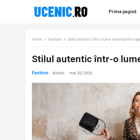
Prima pagină
Home
Fashion
Stilul autentic într-o lume a trendurilor rap
Stilul autentic într-o lum
Fashion
Admin
·
mai 30, 2026
·