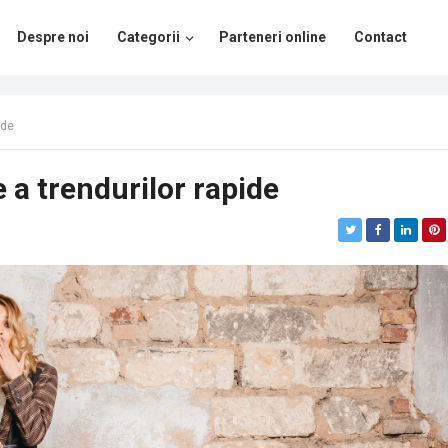
Despre noi
Categorii
Parteneri online
Contact
ide
e a trendurilor rapide