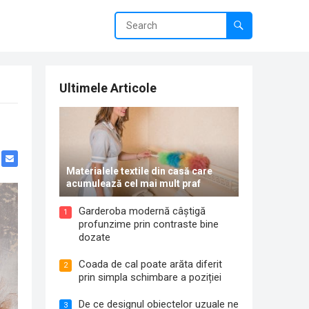
Ultimele Articole
Materialele textile din casă care
acumulează cel mai mult praf
Garderoba modernă câștigă
1
profunzime prin contraste bine
dozate
Coada de cal poate arăta diferit
2
prin simpla schimbare a poziției
De ce designul obiectelor uzuale ne
3