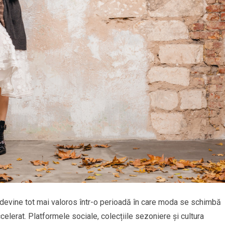
devine tot mai valoros într-o perioadă în care moda se schimbă
ccelerat. Platformele sociale, colecțiile sezoniere și cultura