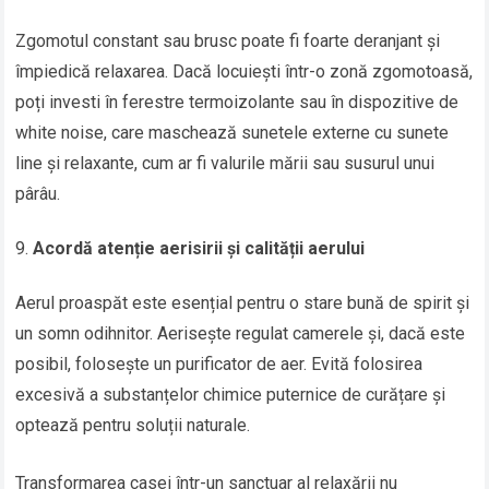
Zgomotul constant sau brusc poate fi foarte deranjant și
împiedică relaxarea. Dacă locuiești într-o zonă zgomotoasă,
poți investi în ferestre termoizolante sau în dispozitive de
white noise, care maschează sunetele externe cu sunete
line și relaxante, cum ar fi valurile mării sau susurul unui
pârâu.
Acordă atenție aerisirii și calității aerului
Aerul proaspăt este esențial pentru o stare bună de spirit și
un somn odihnitor. Aerisește regulat camerele și, dacă este
posibil, folosește un purificator de aer. Evită folosirea
excesivă a substanțelor chimice puternice de curățare și
optează pentru soluții naturale.
Transformarea casei într-un sanctuar al relaxării nu