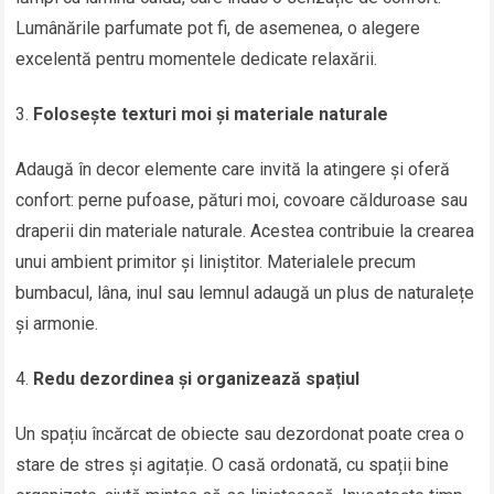
Lumânările parfumate pot fi, de asemenea, o alegere
excelentă pentru momentele dedicate relaxării.
Folosește texturi moi și materiale naturale
Adaugă în decor elemente care invită la atingere și oferă
confort: perne pufoase, pături moi, covoare călduroase sau
draperii din materiale naturale. Acestea contribuie la crearea
unui ambient primitor și liniștitor. Materialele precum
bumbacul, lâna, inul sau lemnul adaugă un plus de naturalețe
și armonie.
Redu dezordinea și organizează spațiul
Un spațiu încărcat de obiecte sau dezordonat poate crea o
stare de stres și agitație. O casă ordonată, cu spații bine