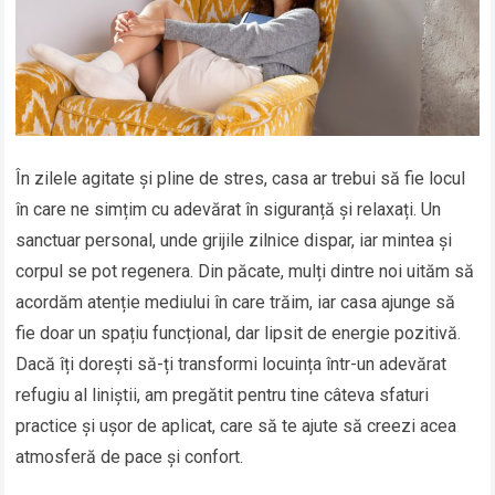
În zilele agitate și pline de stres, casa ar trebui să fie locul
în care ne simțim cu adevărat în siguranță și relaxați. Un
sanctuar personal, unde grijile zilnice dispar, iar mintea și
corpul se pot regenera. Din păcate, mulți dintre noi uităm să
acordăm atenție mediului în care trăim, iar casa ajunge să
fie doar un spațiu funcțional, dar lipsit de energie pozitivă.
Dacă îți dorești să-ți transformi locuința într-un adevărat
refugiu al liniștii, am pregătit pentru tine câteva sfaturi
practice și ușor de aplicat, care să te ajute să creezi acea
atmosferă de pace și confort.