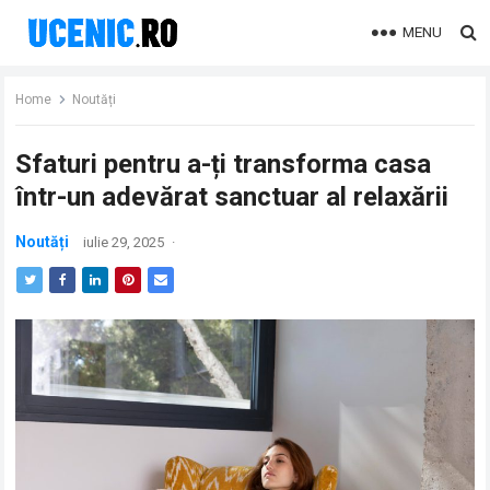
MENU
Home
Noutăți
Sfaturi pentru a-ți transforma casa
într-un adevărat sanctuar al relaxării
Noutăți
iulie 29, 2025
·