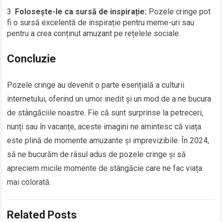
Folosește-le ca sursă de inspirație:
Pozele cringe pot
fi o sursă excelentă de inspirație pentru meme-uri sau
pentru a crea conținut amuzant pe rețelele sociale.
Concluzie
Pozele cringe au devenit o parte esențială a culturii
internetului, oferind un umor inedit și un mod de a ne bucura
de stângăciile noastre. Fie că sunt surprinse la petreceri,
nunți sau în vacanțe, aceste imagini ne amintesc că viața
este plină de momente amuzante și imprevizibile. În 2024,
să ne bucurăm de râsul adus de pozele cringe și să
apreciem micile momente de stângăcie care ne fac viața
mai colorată.
Related Posts