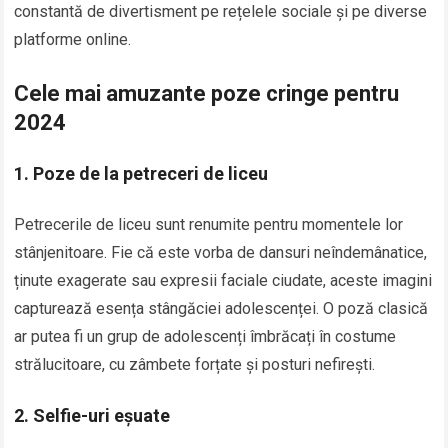
constantă de divertisment pe rețelele sociale și pe diverse
platforme online.
Cele mai amuzante poze cringe pentru
2024
1. Poze de la petreceri de liceu
Petrecerile de liceu sunt renumite pentru momentele lor
stânjenitoare. Fie că este vorba de dansuri neîndemânatice,
ținute exagerate sau expresii faciale ciudate, aceste imagini
capturează esența stângăciei adolescenței. O poză clasică
ar putea fi un grup de adolescenți îmbrăcați în costume
strălucitoare, cu zâmbete forțate și posturi nefirești.
2. Selfie-uri eșuate