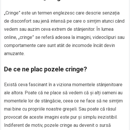
„Cringe” este un termen englezesc care descrie senzația
de disconfort sau jenă intensă pe care o simțim atunci când
vedem sau auzim ceva extrem de stânjenitor. În lumea
online, „cringe” se referă adesea la imagini, videoclipuri sau
comportamente care sunt atât de incomode încât devin
amuzante.
De ce ne plac pozele cringe?
Există ceva fascinant în a viziona momentele stânjenitoare
ale altora. Poate că ne place să vedem că și alți oameni au
momentele lor de stângăcie, ceea ce ne face să ne simțim
mai bine cu propriile noastre greșeli. Sau poate că râsul
provocat de aceste imagini este pur și simplu irezistibil.
Indiferent de motiv, pozele cringe au devenit o sursă