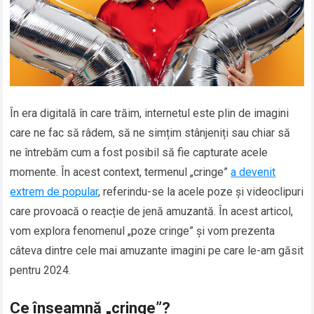
În era digitală în care trăim, internetul este plin de imagini
care ne fac să râdem, să ne simțim stânjeniți sau chiar să
ne întrebăm cum a fost posibil să fie capturate acele
momente. În acest context, termenul „cringe”
a devenit
extrem de popular
, referindu-se la acele poze și videoclipuri
care provoacă o reacție de jenă amuzantă. În acest articol,
vom explora fenomenul „poze cringe” și vom prezenta
câteva dintre cele mai amuzante imagini pe care le-am găsit
pentru 2024.
Ce înseamnă „cringe”?