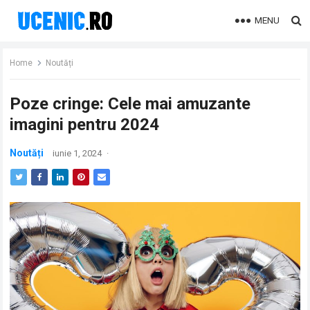
MENU
Home
Noutăți
Poze cringe: Cele mai amuzante
imagini pentru 2024
Noutăți
iunie 1, 2024
·