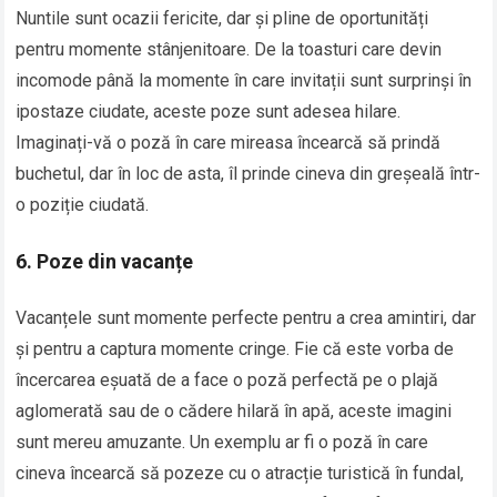
Nuntile sunt ocazii fericite, dar și pline de oportunități
pentru momente stânjenitoare. De la toasturi care devin
incomode până la momente în care invitații sunt surprinși în
ipostaze ciudate, aceste poze sunt adesea hilare.
Imaginați-vă o poză în care mireasa încearcă să prindă
buchetul, dar în loc de asta, îl prinde cineva din greșeală într-
o poziție ciudată.
6. Poze din vacanțe
Vacanțele sunt momente perfecte pentru a crea amintiri, dar
și pentru a captura momente cringe. Fie că este vorba de
încercarea eșuată de a face o poză perfectă pe o plajă
aglomerată sau de o cădere hilară în apă, aceste imagini
sunt mereu amuzante. Un exemplu ar fi o poză în care
cineva încearcă să pozeze cu o atracție turistică în fundal,