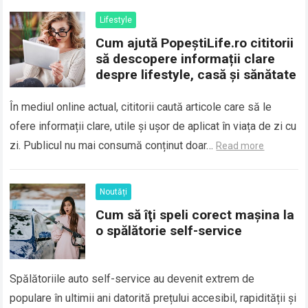
Lifestyle
Cum ajută PopeștiLife.ro cititorii
să descopere informații clare
despre lifestyle, casă și sănătate
În mediul online actual, cititorii caută articole care să le
ofere informații clare, utile și ușor de aplicat în viața de zi cu
zi. Publicul nu mai consumă conținut doar…
Read more
Noutăți
Cum să îţi speli corect maşina la
o spălătorie self-service
Spălătoriile auto self-service au devenit extrem de
populare în ultimii ani datorită prețului accesibil, rapidității și