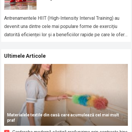
Antrenamentele HIIT (High-Intensity Interval Training) au
devenit una dintre cele mai populare forme de exercițiu
datorită eficienței lor și a beneficiilor rapide pe care le oferă
în ceea ce privește…
Read more
Ultimele Articole
Materialele textile din casă care acumulează cel mai mult
praf
Garderoba modernă câștigă profunzime prin contraste bine