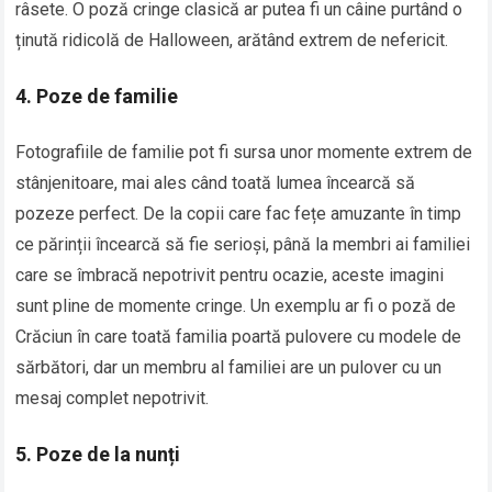
râsete. O poză cringe clasică ar putea fi un câine purtând o
ținută ridicolă de Halloween, arătând extrem de nefericit.
4. Poze de familie
Fotografiile de familie pot fi sursa unor momente extrem de
stânjenitoare, mai ales când toată lumea încearcă să
pozeze perfect. De la copii care fac fețe amuzante în timp
ce părinții încearcă să fie serioși, până la membri ai familiei
care se îmbracă nepotrivit pentru ocazie, aceste imagini
sunt pline de momente cringe. Un exemplu ar fi o poză de
Crăciun în care toată familia poartă pulovere cu modele de
sărbători, dar un membru al familiei are un pulover cu un
mesaj complet nepotrivit.
5. Poze de la nunți