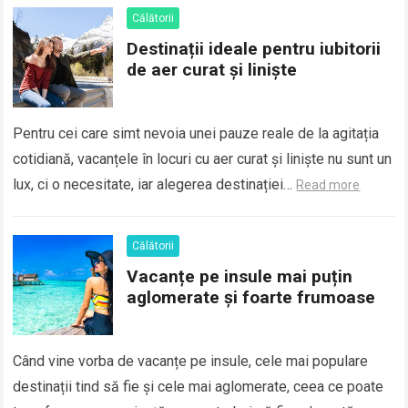
Călătorii
Destinații ideale pentru iubitorii
de aer curat și liniște
Pentru cei care simt nevoia unei pauze reale de la agitația
cotidiană, vacanțele în locuri cu aer curat și liniște nu sunt un
lux, ci o necesitate, iar alegerea destinației…
Read more
Călătorii
Vacanțe pe insule mai puțin
aglomerate și foarte frumoase
Când vine vorba de vacanțe pe insule, cele mai populare
destinații tind să fie și cele mai aglomerate, ceea ce poate