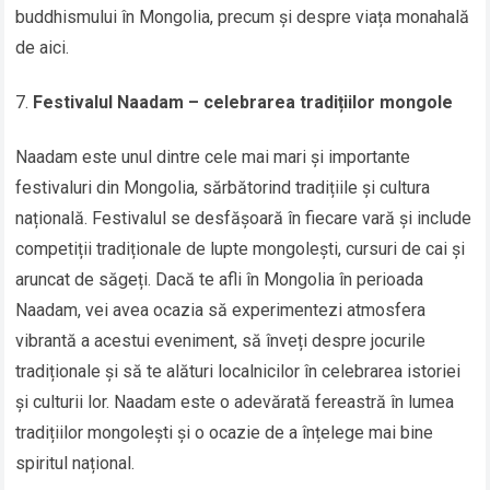
buddhismului în Mongolia, precum și despre viața monahală
de aici.
Festivalul Naadam – celebrarea tradițiilor mongole
Naadam este unul dintre cele mai mari și importante
festivaluri din Mongolia, sărbătorind tradițiile și cultura
națională. Festivalul se desfășoară în fiecare vară și include
competiții tradiționale de lupte mongolești, cursuri de cai și
aruncat de săgeți. Dacă te afli în Mongolia în perioada
Naadam, vei avea ocazia să experimentezi atmosfera
vibrantă a acestui eveniment, să înveți despre jocurile
tradiționale și să te alături localnicilor în celebrarea istoriei
și culturii lor. Naadam este o adevărată fereastră în lumea
tradițiilor mongolești și o ocazie de a înțelege mai bine
spiritul național.