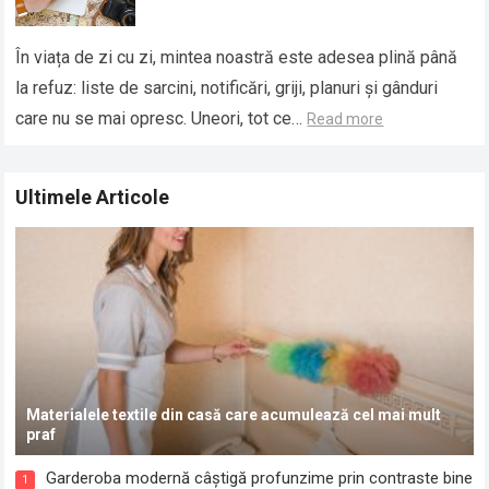
În viața de zi cu zi, mintea noastră este adesea plină până
la refuz: liste de sarcini, notificări, griji, planuri și gânduri
care nu se mai opresc. Uneori, tot ce…
Read more
Ultimele Articole
Materialele textile din casă care acumulează cel mai mult
praf
Garderoba modernă câștigă profunzime prin contraste bine
1