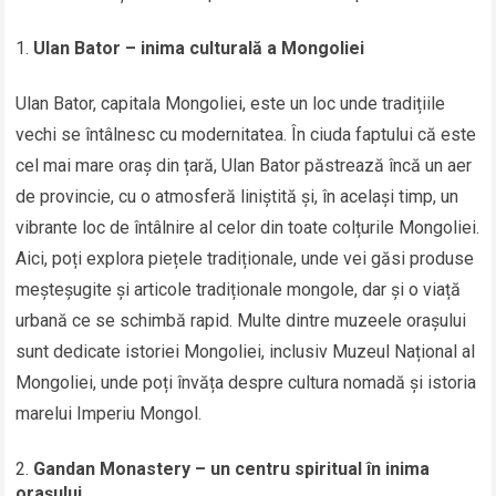
Ulan Bator – inima culturală a Mongoliei
Ulan Bator, capitala Mongoliei, este un loc unde tradițiile
vechi se întâlnesc cu modernitatea. În ciuda faptului că este
cel mai mare oraș din țară, Ulan Bator păstrează încă un aer
de provincie, cu o atmosferă liniștită și, în același timp, un
vibrante loc de întâlnire al celor din toate colțurile Mongoliei.
Aici, poți explora piețele tradiționale, unde vei găsi produse
meșteșugite și articole tradiționale mongole, dar și o viață
urbană ce se schimbă rapid. Multe dintre muzeele orașului
sunt dedicate istoriei Mongoliei, inclusiv Muzeul Național al
Mongoliei, unde poți învăța despre cultura nomadă și istoria
marelui Imperiu Mongol.
Gandan Monastery – un centru spiritual în inima
orașului