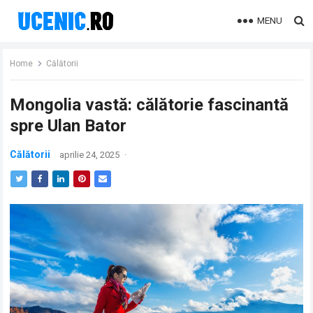
MENU
Home
Călătorii
Mongolia vastă: călătorie fascinantă
spre Ulan Bator
Călătorii
aprilie 24, 2025
·