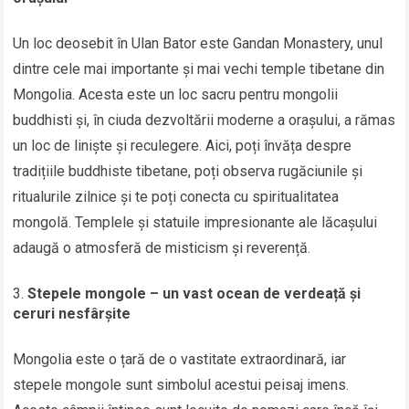
Un loc deosebit în Ulan Bator este Gandan Monastery, unul
dintre cele mai importante și mai vechi temple tibetane din
Mongolia. Acesta este un loc sacru pentru mongolii
buddhisti și, în ciuda dezvoltării moderne a orașului, a rămas
un loc de liniște și reculegere. Aici, poți învăța despre
tradițiile buddhiste tibetane, poți observa rugăciunile și
ritualurile zilnice și te poți conecta cu spiritualitatea
mongolă. Templele și statuile impresionante ale lăcașului
adaugă o atmosferă de misticism și reverență.
Stepele mongole – un vast ocean de verdeață și
ceruri nesfârșite
Mongolia este o țară de o vastitate extraordinară, iar
stepele mongole sunt simbolul acestui peisaj imens.