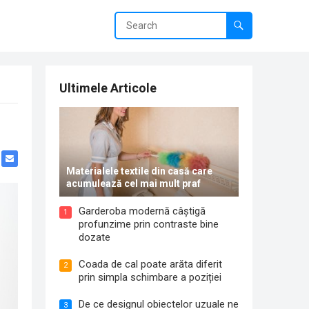
Ultimele Articole
Materialele textile din casă care
acumulează cel mai mult praf
Garderoba modernă câștigă
1
profunzime prin contraste bine
dozate
Coada de cal poate arăta diferit
2
prin simpla schimbare a poziției
De ce designul obiectelor uzuale ne
3