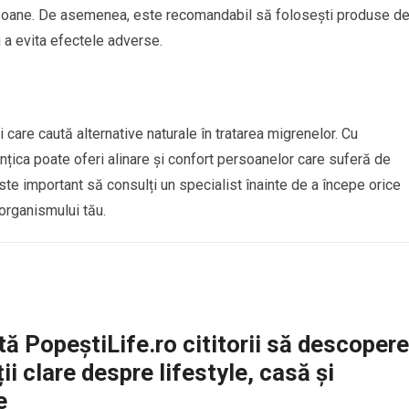
ersoane. De asemenea, este recomandabil să folosești produse d
 a evita efectele adverse.
 care caută alternative naturale în tratarea migrenelor. Cu
vănțica poate oferi alinare și confort persoanelor care suferă de
ste important să consulți un specialist înainte de a începe orice
e organismului tău.
ă PopeștiLife.ro cititorii să descopere
ii clare despre lifestyle, casă și
e