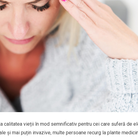
a calitatea vieții în mod semnificativ pentru cei care suferă de el
ale și mai puțin invazive, multe persoane recurg la plante medici