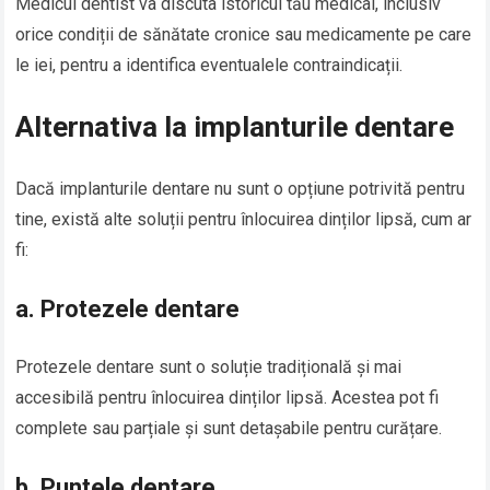
Medicul dentist va discuta istoricul tău medical, inclusiv
orice condiții de sănătate cronice sau medicamente pe care
le iei, pentru a identifica eventualele contraindicații.
Alternativa la implanturile dentare
Dacă implanturile dentare nu sunt o opțiune potrivită pentru
tine, există alte soluții pentru înlocuirea dinților lipsă, cum ar
fi:
a.
Protezele dentare
Protezele dentare sunt o soluție tradițională și mai
accesibilă pentru înlocuirea dinților lipsă. Acestea pot fi
complete sau parțiale și sunt detașabile pentru curățare.
b.
Puntele dentare