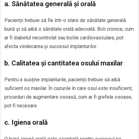
a.
Sănătatea generală și orală
Pacienții trebuie să fie într-o stare de sănătate generală
bună și să aibă o sănătate orală adecvată. Boli cronice, cum
ar fi diabetul necontrolat sau bolile cardiovasculare, pot
afecta vindecarea și succesul implanturilor.
b.
Calitatea și cantitatea osului maxilar
Pentru a susține implanturile, pacienții trebuie să aibă
suficient os maxilar. În cazurile în care osul este insuficient,
proceduri de augmentare osoasă, cum ar fi grefele osoase,
pot fi necesare.
c.
Igiena orală
O bună igienă orală este esențială pentru succesul pe