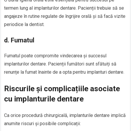
termen lung al implanturilor dentare. Pacienții trebuie să se
angajeze în rutine regulate de îngrijire orală și să facă vizite
periodice la dentist.
d.
Fumatul
Fumatul poate compromite vindecarea și succesul
implanturilor dentare. Pacienții fumători sunt sfătuiți să
renunțe la fumat înainte de a opta pentru implanturi dentare.
Riscurile și complicațiile asociate
cu implanturile dentare
Ca orice procedură chirurgicală, implanturile dentare implică
anumite riscuri și posibile complicații: