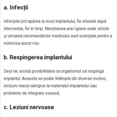
a.
Infecții
Infecțiile pot apărea la locul implantului, fie imediat după
intervenție, fie în timp. Menținerea unei igiene orale stricte
și urmarea recomandărilor medicului sunt esențiale pentru a
minimiza acest risc.
b.
Respingerea implantului
Deși rar, există posibilitatea ca organismul să respingă
implantul. Aceasta se poate întâmpla din diverse motive,
inclusiv reacții alergice la materialul implantului sau
probleme de integrare osoasă.
c.
Leziuni nervoase