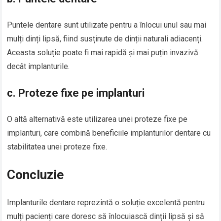
Puntele dentare sunt utilizate pentru a înlocui unul sau mai
mulți dinți lipsă, fiind susținute de dinții naturali adiacenți.
Aceasta soluție poate fi mai rapidă și mai puțin invazivă
decât implanturile.
c.
Proteze fixe pe implanturi
O altă alternativă este utilizarea unei proteze fixe pe
implanturi, care combină beneficiile implanturilor dentare cu
stabilitatea unei proteze fixe.
Concluzie
Implanturile dentare reprezintă o soluție excelentă pentru
mulți pacienți care doresc să înlocuiască dinții lipsă și să