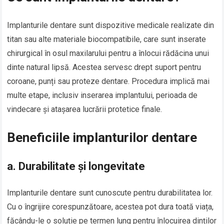
Implanturile dentare sunt dispozitive medicale realizate din
titan sau alte materiale biocompatibile, care sunt inserate
chirurgical în osul maxilarului pentru a înlocui rădăcina unui
dinte natural lipsă. Acestea servesc drept suport pentru
coroane, punți sau proteze dentare. Procedura implică mai
multe etape, inclusiv inserarea implantului, perioada de
vindecare și atașarea lucrării protetice finale.
Beneficiile implanturilor dentare
a.
Durabilitate și longevitate
Implanturile dentare sunt cunoscute pentru durabilitatea lor.
Cu o îngrijire corespunzătoare, acestea pot dura toată viața,
făcându-le o soluție pe termen lung pentru înlocuirea dinților