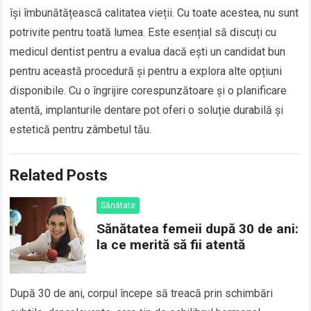
își îmbunătățească calitatea vieții. Cu toate acestea, nu sunt
potrivite pentru toată lumea. Este esențial să discuți cu
medicul dentist pentru a evalua dacă ești un candidat bun
pentru această procedură și pentru a explora alte opțiuni
disponibile. Cu o îngrijire corespunzătoare și o planificare
atentă, implanturile dentare pot oferi o soluție durabilă și
estetică pentru zâmbetul tău.
Related Posts
Sănătate
Sănătatea femeii după 30 de ani:
la ce merită să fii atentă
După 30 de ani, corpul începe să treacă prin schimbări