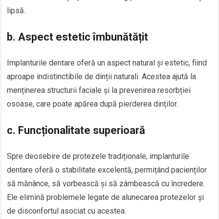
lipsă.
b.
Aspect estetic îmbunătățit
Implanturile dentare oferă un aspect natural și estetic, fiind
aproape indistinctibile de dinții naturali. Acestea ajută la
menținerea structurii faciale și la prevenirea resorbției
osoase, care poate apărea după pierderea dinților.
c.
Funcționalitate superioară
Spre deosebire de protezele tradiționale, implanturile
dentare oferă o stabilitate excelentă, permițând pacienților
să mănânce, să vorbească și să zâmbească cu încredere.
Ele elimină problemele legate de alunecarea protezelor și
de disconfortul asociat cu acestea.