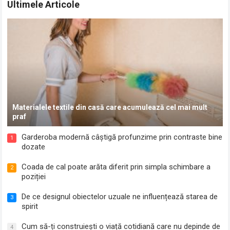
Ultimele Articole
Materialele textile din casă care acumulează cel mai mult
praf
Garderoba modernă câștigă profunzime prin contraste bine
1
dozate
Coada de cal poate arăta diferit prin simpla schimbare a
2
poziției
De ce designul obiectelor uzuale ne influențează starea de
3
spirit
Cum să-ți construiești o viață cotidiană care nu depinde de
4