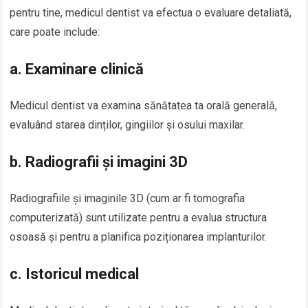
pentru tine, medicul dentist va efectua o evaluare detaliată,
care poate include:
a.
Examinare clinică
Medicul dentist va examina sănătatea ta orală generală,
evaluând starea dinților, gingiilor și osului maxilar.
b.
Radiografii și imagini 3D
Radiografiile și imaginile 3D (cum ar fi tomografia
computerizată) sunt utilizate pentru a evalua structura
osoasă și pentru a planifica poziționarea implanturilor.
c.
Istoricul medical