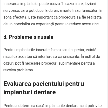
Inserarea implantului poate cauza, în cazuri rare, leziuni
nervoase, care pot duce la dureri, amorțeli sau furnicături în
zona afectată. Este important ca procedura să fie realizată
de un specialist cu experiență pentru a reduce acest risc.
d.
Probleme sinusale
Pentru implanturile inserate în maxilarul superior, există
riscul ca acestea să interfereze cu sinusurile. În astfel de
cazuri, pot fi necesare proceduri suplimentare pentru a
rezolva problema.
Evaluarea pacientului pentru
implanturi dentare
Pentru a determina dacă implanturile dentare sunt potrivite