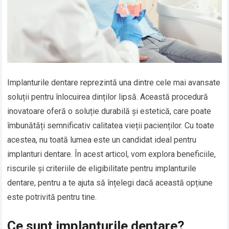
Implanturile dentare reprezintă una dintre cele mai avansate
soluții pentru înlocuirea dinților lipsă. Această procedură
inovatoare oferă o soluție durabilă și estetică, care poate
îmbunătăți semnificativ calitatea vieții pacienților. Cu toate
acestea, nu toată lumea este un candidat ideal pentru
implanturi dentare. În acest articol, vom explora beneficiile,
riscurile și criteriile de eligibilitate pentru implanturile
dentare, pentru a te ajuta să înțelegi dacă această opțiune
este potrivită pentru tine.
Ce sunt implanturile dentare?