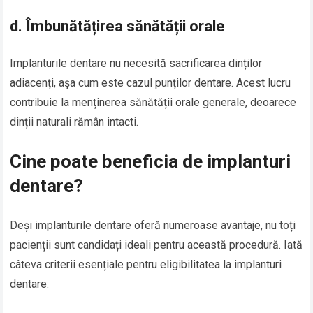
d.
Îmbunătățirea sănătății orale
Implanturile dentare nu necesită sacrificarea dinților
adiacenți, așa cum este cazul punților dentare. Acest lucru
contribuie la menținerea sănătății orale generale, deoarece
dinții naturali rămân intacti.
Cine poate beneficia de implanturi
dentare?
Deși implanturile dentare oferă numeroase avantaje, nu toți
pacienții sunt candidați ideali pentru această procedură. Iată
câteva criterii esențiale pentru eligibilitatea la implanturi
dentare: