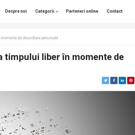
Despre noi
Categorii
Parteneri online
Contact
 în momente de dezvoltare personală
a timpului liber în momente de