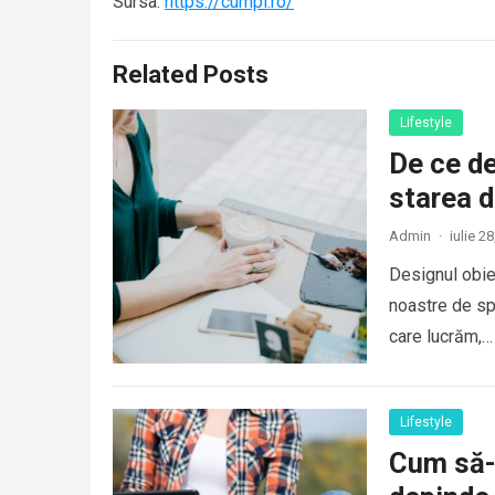
Sursa:
https://cumpi.ro/
Related Posts
Lifestyle
De ce de
starea d
Admin
·
iulie 2
Designul obie
noastre de sp
care lucrăm,
Lifestyle
Cum să-ț