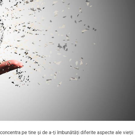
concentra pe tine și de a-ți îmbunătăți diferite aspecte ale vieții