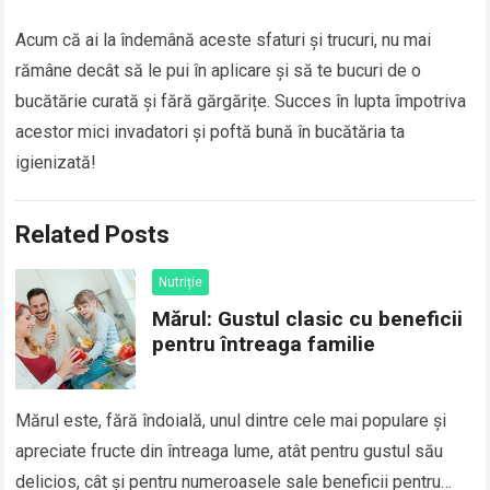
Acum că ai la îndemână aceste sfaturi și trucuri, nu mai
rămâne decât să le pui în aplicare și să te bucuri de o
bucătărie curată și fără gărgărițe. Succes în lupta împotriva
acestor mici invadatori și poftă bună în bucătăria ta
igienizată!
Related Posts
Nutriție
Mărul: Gustul clasic cu beneficii
pentru întreaga familie
Mărul este, fără îndoială, unul dintre cele mai populare și
apreciate fructe din întreaga lume, atât pentru gustul său
delicios, cât și pentru numeroasele sale beneficii pentru