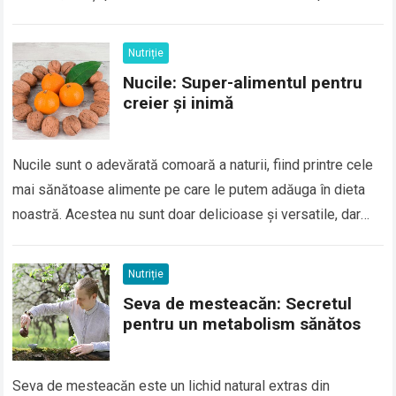
sănătate. Încă din…
Read more
Nutriție
Nucile: Super-alimentul pentru
creier și inimă
Nucile sunt o adevărată comoară a naturii, fiind printre cele
mai sănătoase alimente pe care le putem adăuga în dieta
noastră. Acestea nu sunt doar delicioase și versatile, dar
sunt…
Read more
Nutriție
Seva de mesteacăn: Secretul
pentru un metabolism sănătos
Seva de mesteacăn este un lichid natural extras din