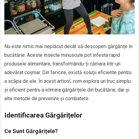
Nu este nimic mai neplăcut decât să descoperi gărgărițe în
bucătărie. Aceste insecte minuscule pot infesta rapid
produsele alimentare, transformându-ți cămara într-un
adevărat coșmar. Din fericire, există soluții eficiente pentru
a scăpa de ele. În acest articol, vom explora un truc simplu
și eficient pentru a elimina gărgărițele din bucătărie, dar și
alte metode de prevenire și combatere.
Identificarea Gărgărițelor
Ce Sunt Gărgărițele?