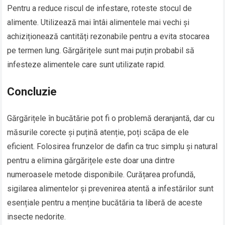
Pentru a reduce riscul de infestare, roteste stocul de
alimente. Utilizează mai întâi alimentele mai vechi și
achiziționează cantități rezonabile pentru a evita stocarea
pe termen lung. Gărgărițele sunt mai puțin probabil să
infesteze alimentele care sunt utilizate rapid.
Concluzie
Gărgărițele în bucătărie pot fi o problemă deranjantă, dar cu
măsurile corecte și puțină atenție, poți scăpa de ele
eficient. Folosirea frunzelor de dafin ca truc simplu și natural
pentru a elimina gărgărițele este doar una dintre
numeroasele metode disponibile. Curățarea profundă,
sigilarea alimentelor și prevenirea atentă a infestărilor sunt
esențiale pentru a menține bucătăria ta liberă de aceste
insecte nedorite.