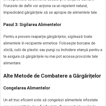
Frunzele de dafin vor acționa ca un repelent natural,
împiedicând gărgărițele să se apropie de alimentele tale.
Pasul 3: Sigilarea Alimentelor
Pentru a preveni reaparția gărgărițelor, sigilează toate
alimentele în recipiente ermetice. Folosește borcane de
sticlă, cutii de plastic sau pungi cu închidere etanșă pentru a
te asigura că gărgărițele nu mai pot accesa proviziile tale
alimentare.
Alte Metode de Combatere a Gărgărițelor
Congelarea Alimentelor
Un alt truc eficient este să congelezi alimentele infestate