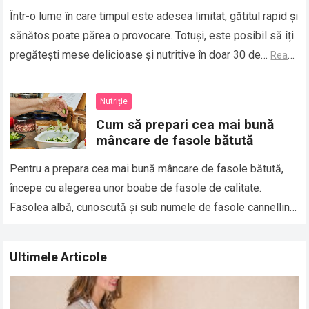
Într-o lume în care timpul este adesea limitat, gătitul rapid și
sănătos poate părea o provocare. Totuși, este posibil să îți
pregătești mese delicioase și nutritive în doar 30 de…
Read
more
Nutriție
Cum să prepari cea mai bună
mâncare de fasole bătută
Pentru a prepara cea mai bună mâncare de fasole bătută,
începe cu alegerea unor boabe de fasole de calitate.
Fasolea albă, cunoscută și sub numele de fasole cannellini
sau fasole…
Read more
Ultimele Articole