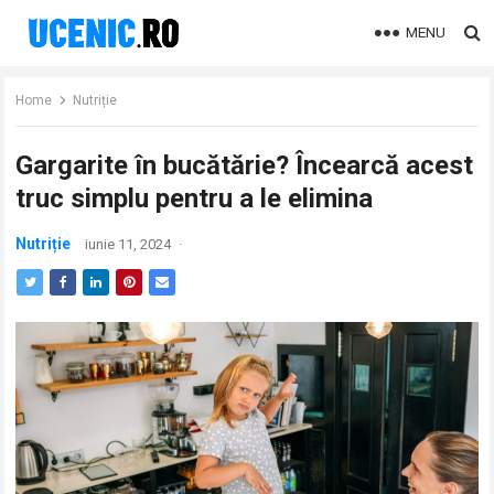
MENU
Home
Nutriție
Gargarite în bucătărie? Încearcă acest
truc simplu pentru a le elimina
Nutriție
iunie 11, 2024
·