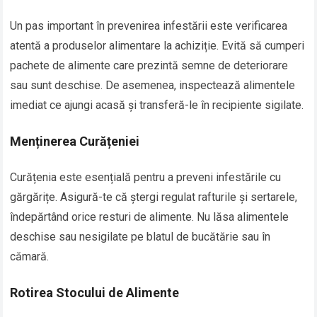
Un pas important în prevenirea infestării este verificarea
atentă a produselor alimentare la achiziție. Evită să cumperi
pachete de alimente care prezintă semne de deteriorare
sau sunt deschise. De asemenea, inspectează alimentele
imediat ce ajungi acasă și transferă-le în recipiente sigilate.
Menținerea Curățeniei
Curățenia este esențială pentru a preveni infestările cu
gărgărițe. Asigură-te că ștergi regulat rafturile și sertarele,
îndepărtând orice resturi de alimente. Nu lăsa alimentele
deschise sau nesigilate pe blatul de bucătărie sau în
cămară.
Rotirea Stocului de Alimente