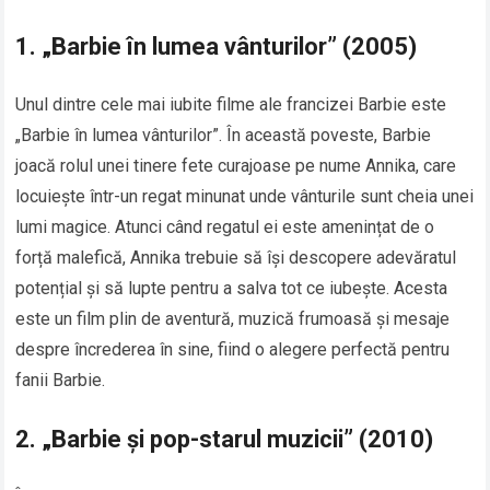
1.
„Barbie în lumea vânturilor” (2005)
Unul dintre cele mai iubite filme ale francizei Barbie este
„Barbie în lumea vânturilor”. În această poveste, Barbie
joacă rolul unei tinere fete curajoase pe nume Annika, care
locuiește într-un regat minunat unde vânturile sunt cheia unei
lumi magice. Atunci când regatul ei este amenințat de o
forță malefică, Annika trebuie să își descopere adevăratul
potențial și să lupte pentru a salva tot ce iubește. Acesta
este un film plin de aventură, muzică frumoasă și mesaje
despre încrederea în sine, fiind o alegere perfectă pentru
fanii Barbie.
2.
„Barbie și pop-starul muzicii” (2010)