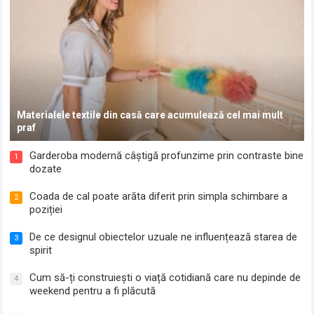
Materialele textile din casă care acumulează cel mai mult
praf
Garderoba modernă câștigă profunzime prin contraste bine
1
dozate
Coada de cal poate arăta diferit prin simpla schimbare a
2
poziției
De ce designul obiectelor uzuale ne influențează starea de
3
spirit
Cum să-ți construiești o viață cotidiană care nu depinde de
4
weekend pentru a fi plăcută