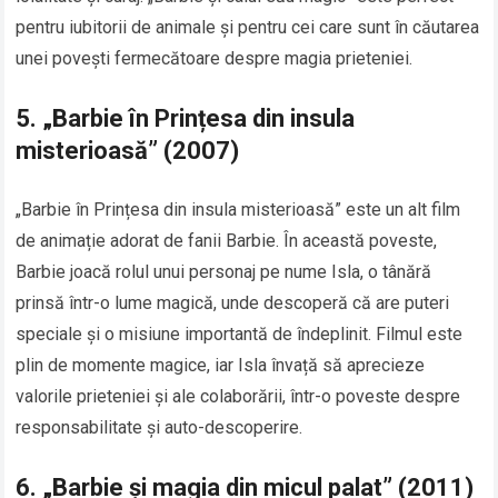
pentru iubitorii de animale și pentru cei care sunt în căutarea
unei povești fermecătoare despre magia prieteniei.
5.
„Barbie în Prințesa din insula
misterioasă” (2007)
„Barbie în Prințesa din insula misterioasă” este un alt film
de animație adorat de fanii Barbie. În această poveste,
Barbie joacă rolul unui personaj pe nume Isla, o tânără
prinsă într-o lume magică, unde descoperă că are puteri
speciale și o misiune importantă de îndeplinit. Filmul este
plin de momente magice, iar Isla învață să aprecieze
valorile prieteniei și ale colaborării, într-o poveste despre
responsabilitate și auto-descoperire.
6.
„Barbie și magia din micul palat” (2011)