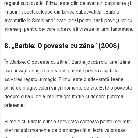
regatul subacvatic. Filmul este plin de aventuri palpitante și
imagini spectaculoase din lumea subacvatică. „Barbie:
Aventurile în Sireniland” este ideal pentru fanii poveștilor cu
sirene și pentru cei care iubesc să viseze la lumi fantastice.
8.
„Barbie: O poveste cu zâne” (2008)
În „Barbie: O poveste cu zâne”, Barbie joacă rolul unei zâne
care învață să își folosească puterile pentru a ajuta la
salvarea regatului magic. Filmul este o adevărată feerie
plină de magie, culori vii și momente de vis. Este o poveste
despre curajul de a înfrunta greutățile și despre puterea
prieteniei.
Filmele cu Barbie sunt o adevărată comoară pentru cei mici,
oferind atât momente de distracție cât și lecții valoroase