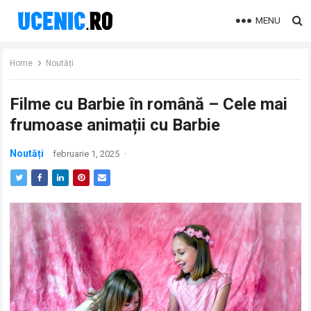
MENU
Home
Noutăți
Filme cu Barbie în română – Cele mai
frumoase animații cu Barbie
Noutăți
februarie 1, 2025
·