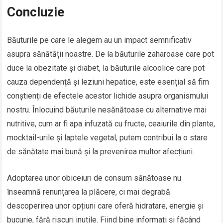
Concluzie
Băuturile pe care le alegem au un impact semnificativ
asupra sănătății noastre. De la băuturile zaharoase care pot
duce la obezitate și diabet, la băuturile alcoolice care pot
cauza dependență și leziuni hepatice, este esențial să fim
conștienți de efectele acestor lichide asupra organismului
nostru. Înlocuind băuturile nesănătoase cu alternative mai
nutritive, cum ar fi apa infuzată cu fructe, ceaiurile din plante,
mocktail-urile și laptele vegetal, putem contribui la o stare
de sănătate mai bună și la prevenirea multor afecțiuni.
Adoptarea unor obiceiuri de consum sănătoase nu
înseamnă renunțarea la plăcere, ci mai degrabă
descoperirea unor opțiuni care oferă hidratare, energie și
bucurie, fără riscuri inutile. Fiind bine informați și făcând