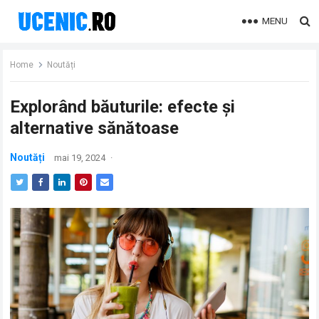
MENU
Home
Noutăți
Explorând băuturile: efecte și
alternative sănătoase
Noutăți
mai 19, 2024
·