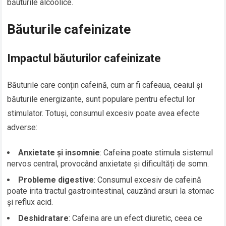
băuturile alcoolice.
Băuturile cafeinizate
Impactul băuturilor cafeinizate
Băuturile care conțin cafeină, cum ar fi cafeaua, ceaiul și
băuturile energizante, sunt populare pentru efectul lor
stimulator. Totuși, consumul excesiv poate avea efecte
adverse:
Anxietate și insomnie
: Cafeina poate stimula sistemul
nervos central, provocând anxietate și dificultăți de somn.
Probleme digestive
: Consumul excesiv de cafeină
poate irita tractul gastrointestinal, cauzând arsuri la stomac
și reflux acid.
Deshidratare
: Cafeina are un efect diuretic, ceea ce