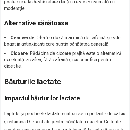
poate duce la deshidratare dacă nu este consumată cu
moderație.
Alternative sănătoase
Ceai verde
: Oferă o doză mai mică de cafeină și este
bogat în antioxidanți care susțin sănătatea generală.
Cicoare
: Rădăcina de cicoare prăjită este o alternativă
excelentă la cafea, fără cafeină și cu beneficii pentru
digestie.
Băuturile lactate
Impactul băuturilor lactate
Laptele și produsele lactate sunt surse importante de calciu
și vitamina D, esențiale pentru sănătatea oaselor. Cu toate
acestea, unii oameni pot avea intoleranță la lactoză sau alte