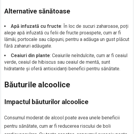
Alternative sănătoase
Apă infuzată cu fructe
: În loc de sucuri zaharoase, poți
alege apă infuzată cu felii de fructe proaspete, cum ar fi
lămâi, portocale sau căpșuni, pentru a adăuga un gust plăcut
fără zaharuri adăugate.
Ceaiuri din plante
: Ceaiurile neîndulcite, cum ar fi ceaiul
verde, ceaiul de hibiscus sau ceaiul de mentă, sunt
hidratante și oferă antioxidanți benefici pentru sănătate.
Băuturile alcoolice
Impactul băuturilor alcoolice
Consumul moderat de alcool poate avea unele beneficii
pentru sănătate, cum ar fi reducerea riscului de boli