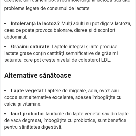
probleme legate de consumul de lactate:
Intoleranță la lactoză
: Mulți adulți nu pot digera lactoza,
ceea ce poate provoca balonare, diaree și disconfort
abdominal.
Grăsimi saturate
: Laptele integral și alte produse
lactate grase conțin cantități semnificative de grăsimi
saturate, care pot crește nivelul de colesterol LDL.
Alternative sănătoase
Lapte vegetal
: Laptele de migdale, soia, ovăz sau
cocos sunt alternative excelente, adesea îmbogățite cu
calciu și vitamine.
Iaurt probiotic
: Iaurturile din lapte vegetal sau din lapte
de vacă degresat, îmbogățite cu probiotice, sunt benefice
pentru sănătatea digestivă.