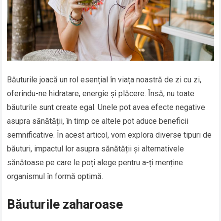
Băuturile joacă un rol esențial în viața noastră de zi cu zi,
oferindu-ne hidratare, energie și plăcere. Însă, nu toate
băuturile sunt create egal. Unele pot avea efecte negative
asupra sănătății, în timp ce altele pot aduce beneficii
semnificative. În acest articol, vom explora diverse tipuri de
băuturi, impactul lor asupra sănătății și alternativele
sănătoase pe care le poți alege pentru a-ți menține
organismul în formă optimă.
Băuturile zaharoase