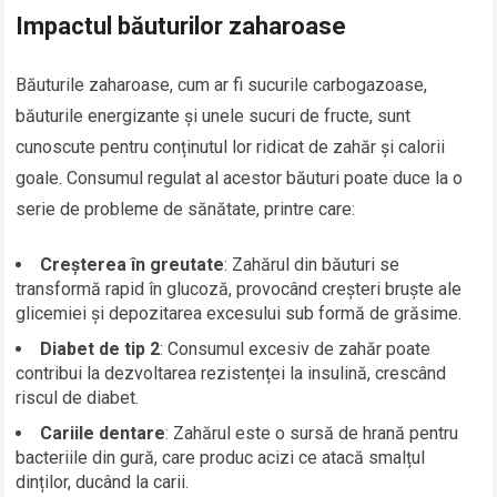
Impactul băuturilor zaharoase
Băuturile zaharoase, cum ar fi sucurile carbogazoase,
băuturile energizante și unele sucuri de fructe, sunt
cunoscute pentru conținutul lor ridicat de zahăr și calorii
goale. Consumul regulat al acestor băuturi poate duce la o
serie de probleme de sănătate, printre care:
Creșterea în greutate
: Zahărul din băuturi se
transformă rapid în glucoză, provocând creșteri bruște ale
glicemiei și depozitarea excesului sub formă de grăsime.
Diabet de tip 2
: Consumul excesiv de zahăr poate
contribui la dezvoltarea rezistenței la insulină, crescând
riscul de diabet.
Cariile dentare
: Zahărul este o sursă de hrană pentru
bacteriile din gură, care produc acizi ce atacă smalțul
dinților, ducând la carii.