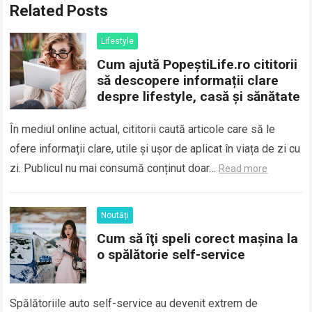
Related Posts
Lifestyle
Cum ajută PopeștiLife.ro cititorii
să descopere informații clare
despre lifestyle, casă și sănătate
În mediul online actual, cititorii caută articole care să le
ofere informații clare, utile și ușor de aplicat în viața de zi cu
zi. Publicul nu mai consumă conținut doar…
Read more
Noutăți
Cum să îţi speli corect maşina la
o spălătorie self-service
Spălătoriile auto self-service au devenit extrem de