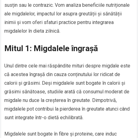
susțin sau le contrazic. Vom analiza beneficiile nutriționale
ale migdalelor, impactul lor asupra greutății și sănătății
inimii și vom oferi sfaturi practice pentru integrarea
migdalelor în dieta zilnică.
Mitul 1: Migdalele îngrașă
Unul dintre cele mai răspândite mituri despre migdale este
că acestea îngrașă din cauza conținutului lor ridicat de
calorii și grăsimi. Deși migdalele sunt bogate în calorii și
grăsimi sănătoase, studiile arată că consumul moderat de
migdale nu duce la creșterea în greutate. Dimpotrivă,
migdalele pot contribui la pierderea în greutate atunci când
sunt integrate într-o dietă echilibrată.
Migdalele sunt bogate în fibre și proteine, care induc