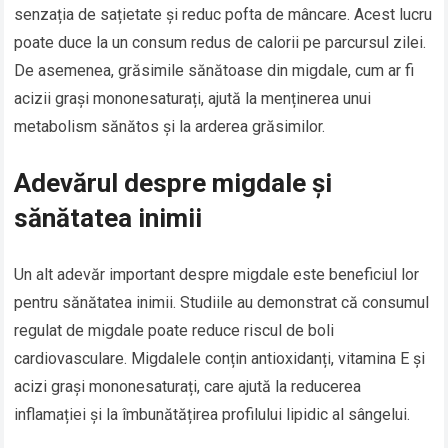
senzația de sațietate și reduc pofta de mâncare. Acest lucru
poate duce la un consum redus de calorii pe parcursul zilei.
De asemenea, grăsimile sănătoase din migdale, cum ar fi
acizii grași mononesaturați, ajută la menținerea unui
metabolism sănătos și la arderea grăsimilor.
Adevărul despre migdale și
sănătatea inimii
Un alt adevăr important despre migdale este beneficiul lor
pentru sănătatea inimii. Studiile au demonstrat că consumul
regulat de migdale poate reduce riscul de boli
cardiovasculare. Migdalele conțin antioxidanți, vitamina E și
acizi grași mononesaturați, care ajută la reducerea
inflamației și la îmbunătățirea profilului lipidic al sângelui.