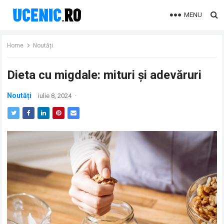
MENU
Home
Noutăți
Dieta cu migdale: mituri și adevăruri
Noutăți
iulie 8, 2024
·