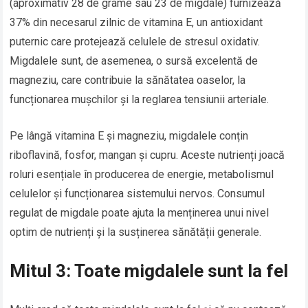
(aproximativ 28 de grame sau 23 de migdale) furnizează
37% din necesarul zilnic de vitamina E, un antioxidant
puternic care protejează celulele de stresul oxidativ.
Migdalele sunt, de asemenea, o sursă excelentă de
magneziu, care contribuie la sănătatea oaselor, la
funcționarea mușchilor și la reglarea tensiunii arteriale.
Pe lângă vitamina E și magneziu, migdalele conțin
riboflavină, fosfor, mangan și cupru. Aceste nutrienți joacă
roluri esențiale în producerea de energie, metabolismul
celulelor și funcționarea sistemului nervos. Consumul
regulat de migdale poate ajuta la menținerea unui nivel
optim de nutrienți și la susținerea sănătății generale.
Mitul 3: Toate migdalele sunt la fel