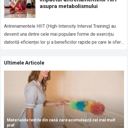
asupra metabolismului
Antrenamentele HIIT (High-Intensity Interval Training) au
devenit una dintre cele mai populare forme de exercițiu
datorită eficienței lor și a beneficiilor rapide pe care le oferă
în ceea ce privește…
Read more
Ultimele Articole
Materialele textile din casă care acumulează cel mai mult
praf