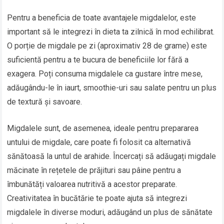
Pentru a beneficia de toate avantajele migdalelor, este
important să le integrezi în dieta ta zilnică în mod echilibrat.
O porție de migdale pe zi (aproximativ 28 de grame) este
suficientă pentru a te bucura de beneficiile lor fără a
exagera. Poți consuma migdalele ca gustare între mese,
adăugându-le în iaurt, smoothie-uri sau salate pentru un plus
de textură și savoare.
Migdalele sunt, de asemenea, ideale pentru prepararea
untului de migdale, care poate fi folosit ca alternativă
sănătoasă la untul de arahide. Încercați să adăugați migdale
măcinate în rețetele de prăjituri sau pâine pentru a
îmbunătăți valoarea nutritivă a acestor preparate.
Creativitatea în bucătărie te poate ajuta să integrezi
migdalele în diverse moduri, adăugând un plus de sănătate