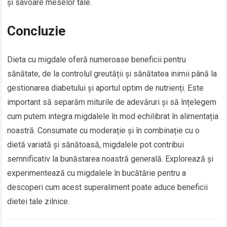
și savoare meselor tale.
Concluzie
Dieta cu migdale oferă numeroase beneficii pentru
sănătate, de la controlul greutății și sănătatea inimii până la
gestionarea diabetului și aportul optim de nutrienți. Este
important să separăm miturile de adevăruri și să înțelegem
cum putem integra migdalele în mod echilibrat în alimentația
noastră. Consumate cu moderație și în combinație cu o
dietă variată și sănătoasă, migdalele pot contribui
semnificativ la bunăstarea noastră generală. Explorează și
experimentează cu migdalele în bucătărie pentru a
descoperi cum acest superaliment poate aduce beneficii
dietei tale zilnice.