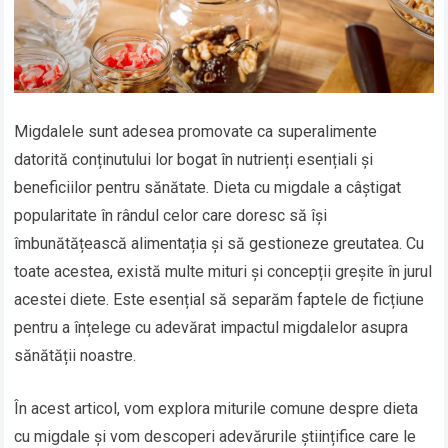
Migdalele sunt adesea promovate ca superalimente
datorită conținutului lor bogat în nutrienți esențiali și
beneficiilor pentru sănătate. Dieta cu migdale a câștigat
popularitate în rândul celor care doresc să își
îmbunătățească alimentația și să gestioneze greutatea. Cu
toate acestea, există multe mituri și concepții greșite în jurul
acestei diete. Este esențial să separăm faptele de ficțiune
pentru a înțelege cu adevărat impactul migdalelor asupra
sănătății noastre.
În acest articol, vom explora miturile comune despre dieta
cu migdale și vom descoperi adevărurile științifice care le