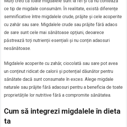
Mulți cred că toate migdalele sunt la fel și că nu contează
ce tip de migdale consumăm. În realitate, există diferențe
semnificative între migdalele crude, prăjite și cele acoperite
cu zahăr sau sare. Migdalele crude sau prăjite fără adaos
de sare sunt cele mai sănătoase opțiuni, deoarece
păstrează toți nutrienții esențiali și nu conțin adaosuri
nesănătoase.
Migdalele acoperite cu zahăr, ciocolată sau sare pot avea
un conținut ridicat de calorii și potențial dăunător pentru
sănătate dacă sunt consumate în exces. Alege migdale
naturale sau prăjite fără adaosuri pentru a beneficia de toate
proprietățile lor nutritive fără a compromite sănătatea.
Cum să integrezi migdalele în dieta
ta