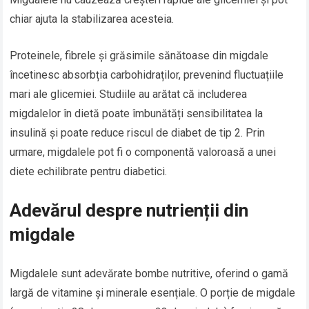
chiar ajuta la stabilizarea acesteia.
Proteinele, fibrele și grăsimile sănătoase din migdale
încetinesc absorbția carbohidraților, prevenind fluctuațiile
mari ale glicemiei. Studiile au arătat că includerea
migdalelor în dietă poate îmbunătăți sensibilitatea la
insulină și poate reduce riscul de diabet de tip 2. Prin
urmare, migdalele pot fi o componentă valoroasă a unei
diete echilibrate pentru diabetici.
Adevărul despre nutrienții din
migdale
Migdalele sunt adevărate bombe nutritive, oferind o gamă
largă de vitamine și minerale esențiale. O porție de migdale