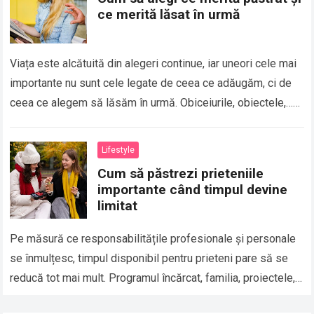
ce merită lăsat în urmă
Viața este alcătuită din alegeri continue, iar uneori cele mai
importante nu sunt cele legate de ceea ce adăugăm, ci de
ceea ce alegem să lăsăm în urmă. Obiceiurile, obiectele,…
Read more
Lifestyle
Cum să păstrezi prieteniile
importante când timpul devine
limitat
Pe măsură ce responsabilitățile profesionale și personale
se înmulțesc, timpul disponibil pentru prieteni pare să se
reducă tot mai mult. Programul încărcat, familia, proiectele,
obligațiile zilnice și numeroasele activități care…
Read more