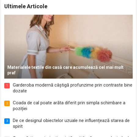
Ultimele Articole
Materialele textile din casă care acumulează cel mai mult
praf
Garderoba modernă câștigă profunzime prin contraste bine
1
dozate
Coada de cal poate arăta diferit prin simpla schimbare a
2
poziției
De ce designul obiectelor uzuale ne influențează starea de
3
spirit