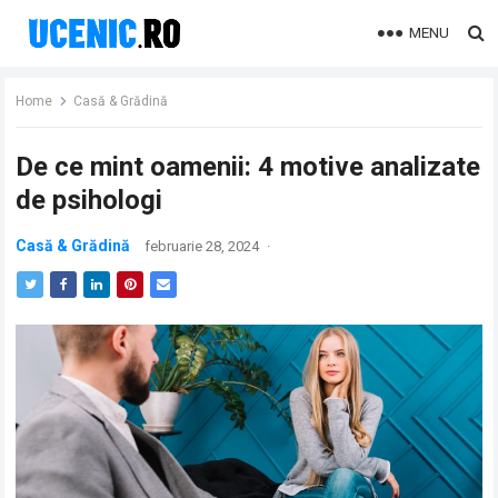
MENU
Home
Casă & Grădină
De ce mint oamenii: 4 motive analizate
de psihologi
Casă & Grădină
februarie 28, 2024
·