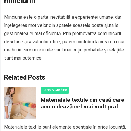
minciunii
Minciuna este o parte inevitabilă a experienței umane, dar
înțelegerea motivelor din spatele acesteia poate ajuta la
gestionarea ei mai eficientă. Prin promovarea comunicării
deschise și a valorilor etice, putem contribui la crearea unui
mediu în care minciunile sunt mai puțin probabile și relațiile
sunt mai puternice.
Related Posts
Casă & Grădină
Materialele textile din casă care
acumulează cel mai mult praf
Materialele textile sunt elemente esențiale în orice locuință,