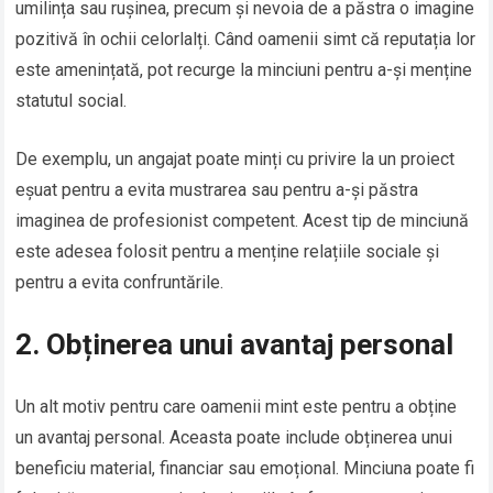
umilința sau rușinea, precum și nevoia de a păstra o imagine
pozitivă în ochii celorlalți. Când oamenii simt că reputația lor
este amenințată, pot recurge la minciuni pentru a-și menține
statutul social.
De exemplu, un angajat poate minți cu privire la un proiect
eșuat pentru a evita mustrarea sau pentru a-și păstra
imaginea de profesionist competent. Acest tip de minciună
este adesea folosit pentru a menține relațiile sociale și
pentru a evita confruntările.
2. Obținerea unui avantaj personal
Un alt motiv pentru care oamenii mint este pentru a obține
un avantaj personal. Aceasta poate include obținerea unui
beneficiu material, financiar sau emoțional. Minciuna poate fi