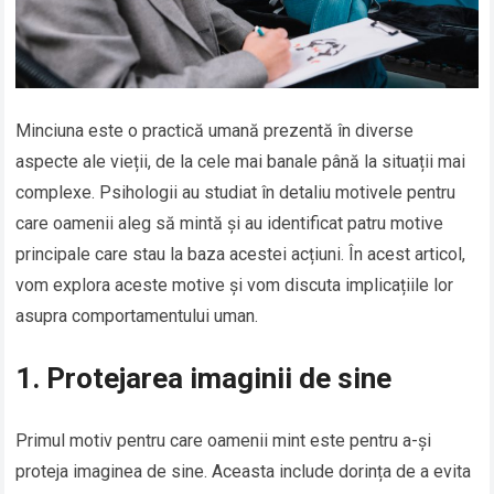
Minciuna este o practică umană prezentă în diverse
aspecte ale vieții, de la cele mai banale până la situații mai
complexe. Psihologii au studiat în detaliu motivele pentru
care oamenii aleg să mintă și au identificat patru motive
principale care stau la baza acestei acțiuni. În acest articol,
vom explora aceste motive și vom discuta implicațiile lor
asupra comportamentului uman.
1. Protejarea imaginii de sine
Primul motiv pentru care oamenii mint este pentru a-și
proteja imaginea de sine. Aceasta include dorința de a evita