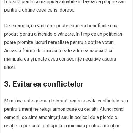
folosită pentru a manipula situațiile în favoarea proprie sau
pentru a obține ceea ce își doresc.
De exemplu, un vânzător poate exagera beneficiile unui
produs pentru a închide o vânzare, în timp ce un politician
poate promite lucruri nerealiste pentru a obține voturi.
Această formă de minciună este adesea asociată cu
manipularea și poate avea consecințe negative asupra
altora.
3. Evitarea conflictelor
Minciuna este adesea folosită pentru a evita conflictele sau
pentru a menține relații armonioase cu ceilalți. Atunci când
oamenii se simt amenințați sau în pericol de a pierde o
relație importantă, pot apela la minciuni pentru a menține