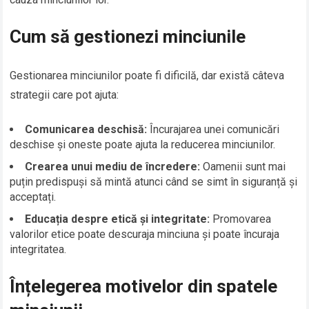
Cum să gestionezi minciunile
Gestionarea minciunilor poate fi dificilă, dar există câteva
strategii care pot ajuta:
Comunicarea deschisă:
Încurajarea unei comunicări
deschise și oneste poate ajuta la reducerea minciunilor.
Crearea unui mediu de încredere:
Oamenii sunt mai
puțin predispuși să mintă atunci când se simt în siguranță și
acceptați.
Educația despre etică și integritate:
Promovarea
valorilor etice poate descuraja minciuna și poate încuraja
integritatea.
Înțelegerea motivelor din spatele