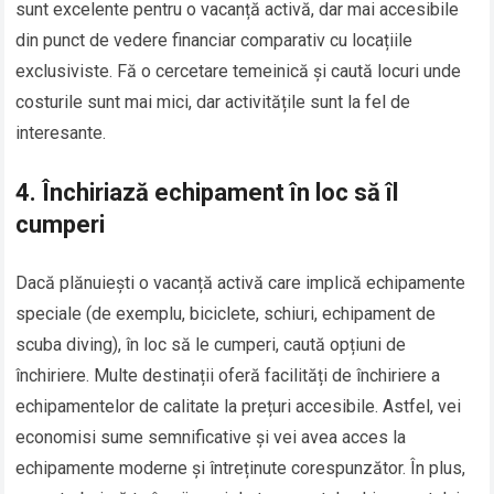
sunt excelente pentru o vacanță activă, dar mai accesibile
din punct de vedere financiar comparativ cu locațiile
exclusiviste. Fă o cercetare temeinică și caută locuri unde
costurile sunt mai mici, dar activitățile sunt la fel de
interesante.
4.
Închiriază echipament în loc să îl
cumperi
Dacă plănuiești o vacanță activă care implică echipamente
speciale (de exemplu, biciclete, schiuri, echipament de
scuba diving), în loc să le cumperi, caută opțiuni de
închiriere. Multe destinații oferă facilități de închiriere a
echipamentelor de calitate la prețuri accesibile. Astfel, vei
economisi sume semnificative și vei avea acces la
echipamente moderne și întreținute corespunzător. În plus,