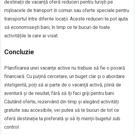
destinații de vacanță oferă reduceri pentru turiști pe
mijloacele de transport în comun sau oferte speciale pentru
transportul între diferite locații. Aceste reduceri te pot ajuta
să economisești bani, în timp ce te bucuri de toate
activitățile la care ai visat.
Concluzie
Planificarea unei vacanțe active nu trebuie să fie o povară
financiară. Cu puțină cercetare, un buget clar și o abordare
inteligentă, poți să ai parte de o vacanță activă, plină de
aventură și de neuitat, fără să îți faci griji pentru bani.
Căutând oferte, rezervând din timp și alegând activități
gratuite sau accesibile, vei putea să te bucuri de tot ce
oferă destinația ta preferată și să îți menții bugetul sub
control.