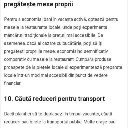
pregătește mese proprii
Pentru a economisi bani în vacanța activă, optează pentru
mesele la restaurante locale, unde poți experimenta
mâncăruri tradiționale la prețuri mai accesibile. De
asemenea, dacă ai cazare cu bucătărie, poți să îți
pregătești propriile mese, economisind semnificativ
comparativ cu mesele la restaurant. Cumpără produse
proaspete de la piețele locale și experimentează preparate
locale într-un mod mai accesibil din punct de vedere
financiar.
10.
Căută reduceri pentru transport
Dacă planifici să te deplasezi în timpul vacanței, căută
reduceri sau bilete la transportul public. Multe orașe sau