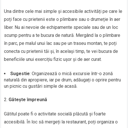
Una dintre cele mai simple și accesibile activități pe care le
poți face cu prietenii este o plimbare sau o drumeție în aer
liber. Nu ai nevoie de echipamente speciale sau de un loc
scump pentru a te bucura de natură. Mergând la o plimbare
în parc, pe malul unui lac sau pe un traseu montan, te poți
conecta cu prietenii tăi și, în același timp, te vei bucura de
beneficiile unui exercițiu fizic ușor și de aer curat.
Sugestie
: Organizează o mică excursie într-o zonă
naturală din apropiere, iar pe drum, adăugați o oprire pentru
un picnic cu gustări simple de acasă.
Gătește împreună
Gătitul poate fi o activitate socială plăcută și foarte
accesibilă. În loc să mergeți la restaurant, poți organiza o