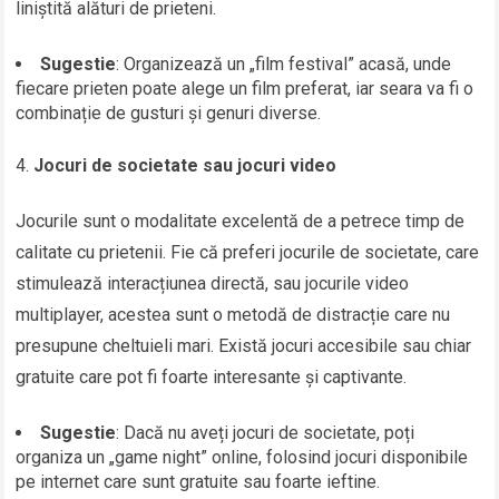
liniștită alături de prieteni.
Sugestie
: Organizează un „film festival” acasă, unde
fiecare prieten poate alege un film preferat, iar seara va fi o
combinație de gusturi și genuri diverse.
Jocuri de societate sau jocuri video
Jocurile sunt o modalitate excelentă de a petrece timp de
calitate cu prietenii. Fie că preferi jocurile de societate, care
stimulează interacțiunea directă, sau jocurile video
multiplayer, acestea sunt o metodă de distracție care nu
presupune cheltuieli mari. Există jocuri accesibile sau chiar
gratuite care pot fi foarte interesante și captivante.
Sugestie
: Dacă nu aveți jocuri de societate, poți
organiza un „game night” online, folosind jocuri disponibile
pe internet care sunt gratuite sau foarte ieftine.