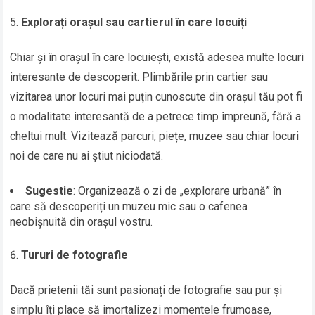
Explorați orașul sau cartierul în care locuiți
Chiar și în orașul în care locuiești, există adesea multe locuri
interesante de descoperit. Plimbările prin cartier sau
vizitarea unor locuri mai puțin cunoscute din orașul tău pot fi
o modalitate interesantă de a petrece timp împreună, fără a
cheltui mult. Vizitează parcuri, piețe, muzee sau chiar locuri
noi de care nu ai știut niciodată.
Sugestie
: Organizează o zi de „explorare urbană” în
care să descoperiți un muzeu mic sau o cafenea
neobișnuită din orașul vostru.
Tururi de fotografie
Dacă prietenii tăi sunt pasionați de fotografie sau pur și
simplu îți place să imortalizezi momentele frumoase,