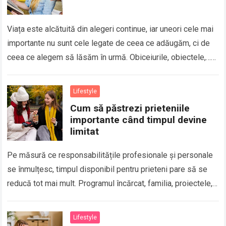
Viața este alcătuită din alegeri continue, iar uneori cele mai
importante nu sunt cele legate de ceea ce adăugăm, ci de
ceea ce alegem să lăsăm în urmă. Obiceiurile, obiectele,…
Read more
Lifestyle
Cum să păstrezi prieteniile
importante când timpul devine
limitat
Pe măsură ce responsabilitățile profesionale și personale
se înmulțesc, timpul disponibil pentru prieteni pare să se
reducă tot mai mult. Programul încărcat, familia, proiectele,
obligațiile zilnice și numeroasele activități care…
Read more
Lifestyle