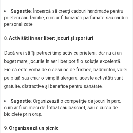
Sugestie
: Încearcă să creați cadouri handmade pentru
prieteni sau familie, cum ar fi lumânări parfumate sau carduri
personalizate.
Activități în aer liber: jocuri și sporturi
Dacă vrei să îți petreci timp activ cu prietenii, dar nu ai un
buget mare, jocurile în aer liber pot fi o soluție excelentă.
Fie că este vorba de o sesiune de frisbee, badminton, volei
pe plajă sau chiar o simplă alergare, aceste activități sunt
gratuite, distractive și benefice pentru sănătate.
Sugestie
: Organizează o competiție de jocuri în parc,
cum ar fi un meci de fotbal sau baschet, sau o cursă de
biciclete prin oraș.
Organizează un picnic