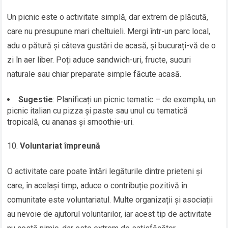
Un picnic este o activitate simplă, dar extrem de plăcută,
care nu presupune mari cheltuieli. Mergi într-un parc local,
adu o pătură și câteva gustări de acasă, și bucurați-vă de o
zi în aer liber. Poți aduce sandwich-uri, fructe, sucuri
naturale sau chiar preparate simple făcute acasă.
Sugestie
: Planificați un picnic tematic – de exemplu, un
picnic italian cu pizza și paste sau unul cu tematică
tropicală, cu ananas și smoothie-uri.
Voluntariat împreună
O activitate care poate întări legăturile dintre prieteni și
care, în același timp, aduce o contribuție pozitivă în
comunitate este voluntariatul. Multe organizații și asociații
au nevoie de ajutorul voluntarilor, iar acest tip de activitate