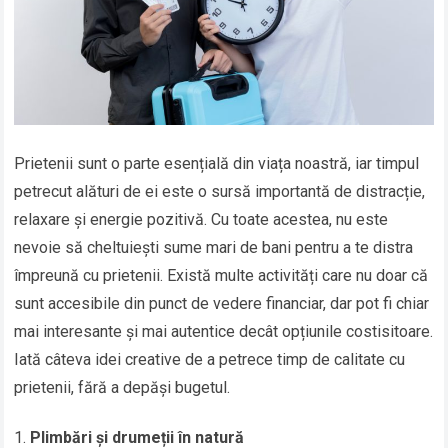
Prietenii sunt o parte esențială din viața noastră, iar timpul
petrecut alături de ei este o sursă importantă de distracție,
relaxare și energie pozitivă. Cu toate acestea, nu este
nevoie să cheltuiești sume mari de bani pentru a te distra
împreună cu prietenii. Există multe activități care nu doar că
sunt accesibile din punct de vedere financiar, dar pot fi chiar
mai interesante și mai autentice decât opțiunile costisitoare.
Iată câteva idei creative de a petrece timp de calitate cu
prietenii, fără a depăși bugetul.
Plimbări și drumeții în natură