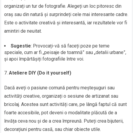
organizați un tur de fotografie. Alegeți un loc pitoresc din
oraș sau din natură și surprindeți cele mai interesante cadre.
Este o activitate creativă și interesantă, iar rezultatele vor fi
amintiri de neuitat.
Sugestie
: Provocați-vă să faceți poze pe teme
speciale, cum ar fi „peisaje de toamnă” sau „detalii urbane”,
și apoi împărtășiți fotografiile între voi.
Ateliere DIY (Do it yourself)
Dacă aveți o pasiune comună pentru meșteșuguri sau
activități creative, organizați o sesiune de artizanat sau
bricolaj. Acestea sunt activități care, pe lângă faptul că sunt
foarte accesibile, pot deveni o modalitate plăcută de a
învăța ceva nou și de a crea împreună. Puteți crea bijuterii,
decorațiuni pentru casă, sau chiar obiecte utile.