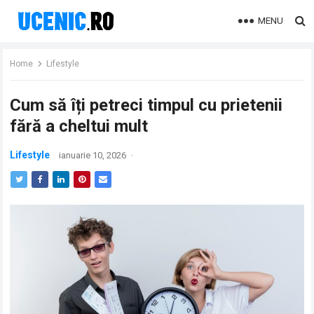
MENU
Home
Lifestyle
Cum să îți petreci timpul cu prietenii
fără a cheltui mult
Lifestyle
ianuarie 10, 2026
·