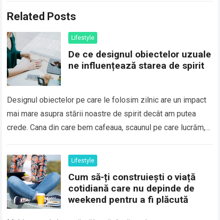
Related Posts
Lifestyle
De ce designul obiectelor uzuale
ne influențează starea de spirit
Designul obiectelor pe care le folosim zilnic are un impact
mai mare asupra stării noastre de spirit decât am putea
crede. Cana din care bem cafeaua, scaunul pe care lucrăm,…
Read more
Lifestyle
Cum să-ți construiești o viață
cotidiană care nu depinde de
weekend pentru a fi plăcută