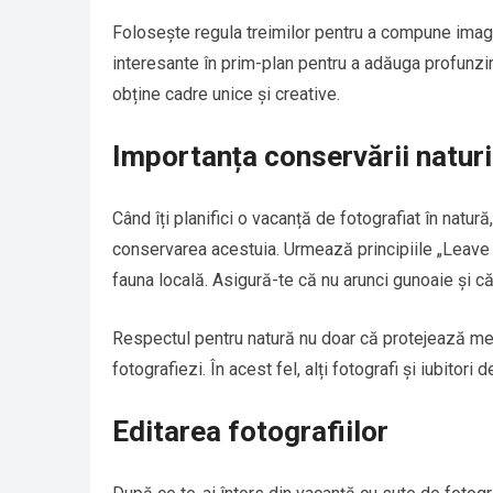
Folosește regula treimilor pentru a compune imagin
interesante în prim-plan pentru a adăuga profunzim
obține cadre unice și creative.
Importanța conservării naturi
Când îți planifici o vacanță de fotografiat în natur
conservarea acestuia. Urmează principiile „Leave No
fauna locală. Asigură-te că nu arunci gunoaie și că
Respectul pentru natură nu doar că protejează mediu
fotografiezi. În acest fel, alți fotografi și iubitori
Editarea fotografiilor