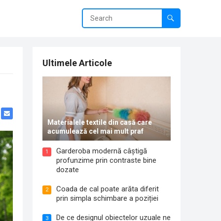
Ultimele Articole
Materialele textile din casă care
acumulează cel mai mult praf
Garderoba modernă câștigă
1
profunzime prin contraste bine
dozate
Coada de cal poate arăta diferit
2
prin simpla schimbare a poziției
De ce designul obiectelor uzuale ne
3