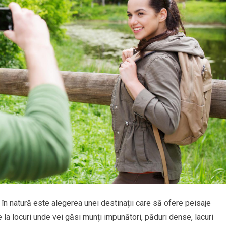
 în natură este alegerea unei destinații care să ofere peisaje
 la locuri unde vei găsi munți impunători, păduri dense, lacuri