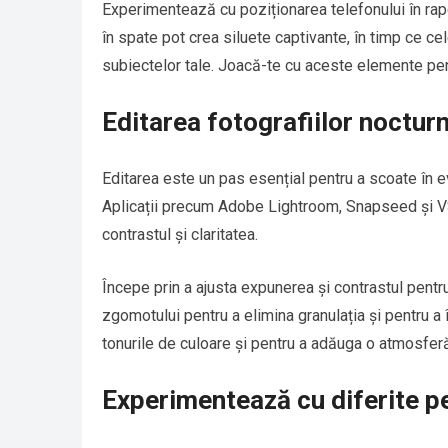
Experimentează cu poziționarea telefonului în rapo
în spate pot crea siluete captivante, în timp ce cele
subiectelor tale. Joacă-te cu aceste elemente pe
Editarea fotografiilor noctur
Editarea este un pas esențial pentru a scoate în e
Aplicații precum Adobe Lightroom, Snapseed și VS
contrastul și claritatea.
Începe prin a ajusta expunerea și contrastul pentr
zgomotului pentru a elimina granulația și pentru a 
tonurile de culoare și pentru a adăuga o atmosferă
Experimentează cu diferite p