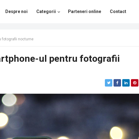
Despre noi
Categorii
Parteneri online
Contact
 fotografii nocturne
rtphone-ul pentru fotografii