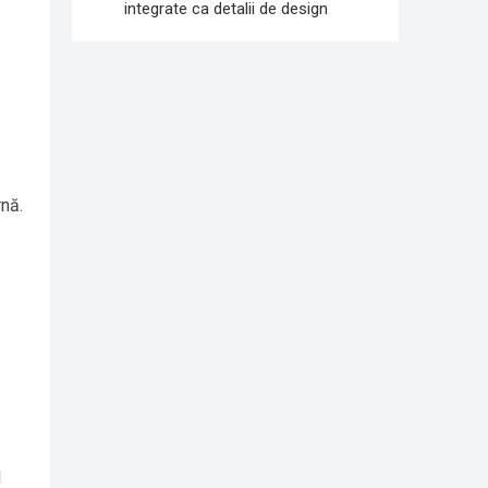
integrate ca detalii de design
rnă.
l