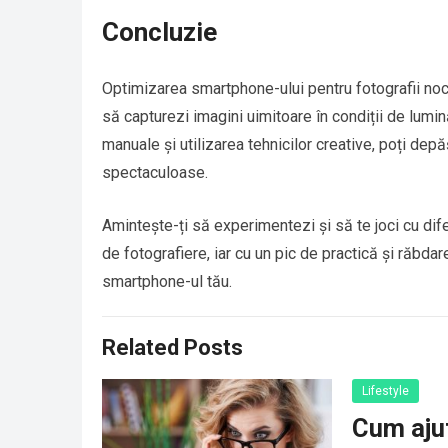
Concluzie
Optimizarea smartphone-ului pentru fotografii noc
să capturezi imagini uimitoare în condiții de lumină
manuale și utilizarea tehnicilor creative, poți depă
spectaculoase.
Amintește-ți să experimentezi și să te joci cu dife
de fotografiere, iar cu un pic de practică și răbda
smartphone-ul tău.
Related Posts
Lifestyle
Cum ajut