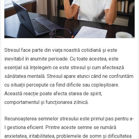
Stresul face parte din viața noastră cotidiană și este
inevitabil în anumite perioade. Cu toate acestea, este
esențial să înțelegem ce este stresul și cum afectează
sănătatea mentală. Stresul apare atunci când ne confruntăm
cu situații percepute ca fiind dificile sau copleșitoare.
Această reacție poate afecta starea de spirit,
comportamentul și funcționarea zilnică.
Recunoașterea semnelor stresului este primul pas pentru a-
l gestiona eficient. Printre aceste semne se numără
anxietatea, iritabilitatea, problemele de somn și dificultatea