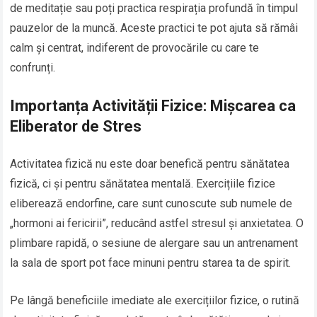
de meditație sau poți practica respirația profundă în timpul
pauzelor de la muncă. Aceste practici te pot ajuta să rămâi
calm și centrat, indiferent de provocările cu care te
confrunți.
Importanța Activității Fizice: Mișcarea ca
Eliberator de Stres
Activitatea fizică nu este doar benefică pentru sănătatea
fizică, ci și pentru sănătatea mentală. Exercițiile fizice
eliberează endorfine, care sunt cunoscute sub numele de
„hormoni ai fericirii”, reducând astfel stresul și anxietatea. O
plimbare rapidă, o sesiune de alergare sau un antrenament
la sala de sport pot face minuni pentru starea ta de spirit.
Pe lângă beneficiile imediate ale exercițiilor fizice, o rutină