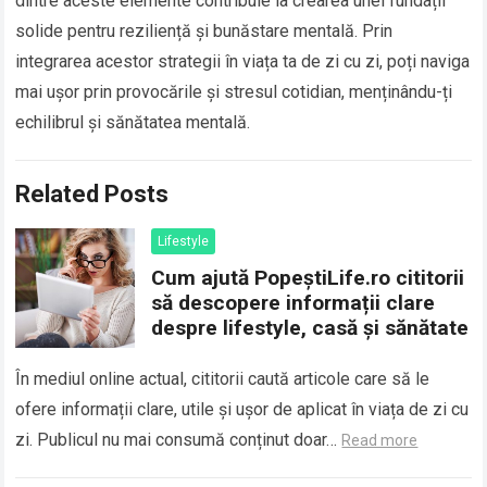
dintre aceste elemente contribuie la crearea unei fundații
solide pentru reziliență și bunăstare mentală. Prin
integrarea acestor strategii în viața ta de zi cu zi, poți naviga
mai ușor prin provocările și stresul cotidian, menținându-ți
echilibrul și sănătatea mentală.
Related Posts
Lifestyle
Cum ajută PopeștiLife.ro cititorii
să descopere informații clare
despre lifestyle, casă și sănătate
În mediul online actual, cititorii caută articole care să le
ofere informații clare, utile și ușor de aplicat în viața de zi cu
zi. Publicul nu mai consumă conținut doar…
Read more