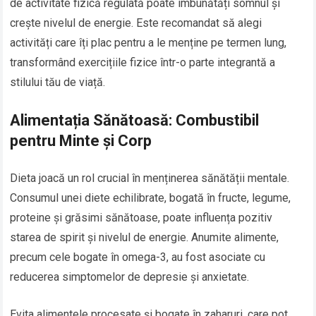
de activitate fizică regulată poate îmbunătăți somnul și
crește nivelul de energie. Este recomandat să alegi
activități care îți plac pentru a le menține pe termen lung,
transformând exercițiile fizice într-o parte integrantă a
stilului tău de viață.
Alimentația Sănătoasă: Combustibil
pentru Minte și Corp
Dieta joacă un rol crucial în menținerea sănătății mentale.
Consumul unei diete echilibrate, bogată în fructe, legume,
proteine și grăsimi sănătoase, poate influența pozitiv
starea de spirit și nivelul de energie. Anumite alimente,
precum cele bogate în omega-3, au fost asociate cu
reducerea simptomelor de depresie și anxietate.
Evita alimentele procesate și bogate în zaharuri, care pot