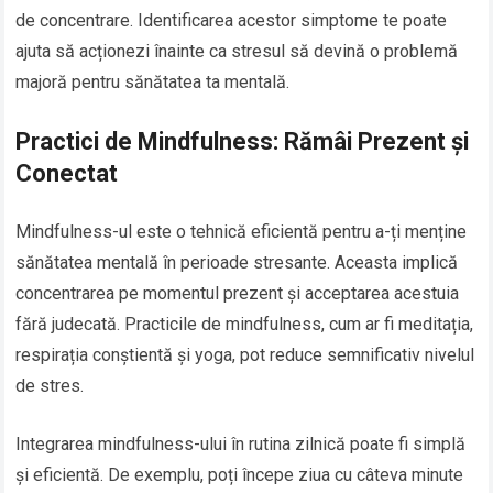
de concentrare. Identificarea acestor simptome te poate
ajuta să acționezi înainte ca stresul să devină o problemă
majoră pentru sănătatea ta mentală.
Practici de Mindfulness: Rămâi Prezent și
Conectat
Mindfulness-ul este o tehnică eficientă pentru a-ți menține
sănătatea mentală în perioade stresante. Aceasta implică
concentrarea pe momentul prezent și acceptarea acestuia
fără judecată. Practicile de mindfulness, cum ar fi meditația,
respirația conștientă și yoga, pot reduce semnificativ nivelul
de stres.
Integrarea mindfulness-ului în rutina zilnică poate fi simplă
și eficientă. De exemplu, poți începe ziua cu câteva minute