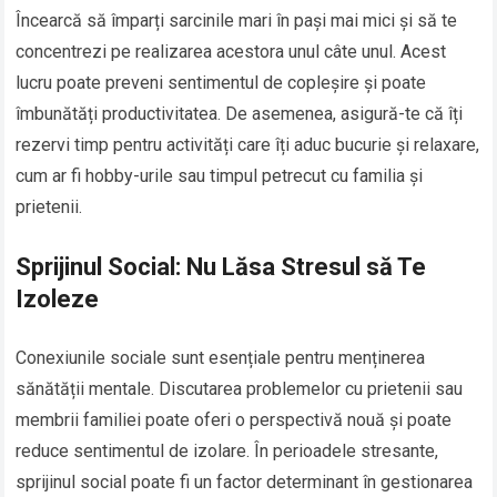
Încearcă să împarți sarcinile mari în pași mai mici și să te
concentrezi pe realizarea acestora unul câte unul. Acest
lucru poate preveni sentimentul de copleșire și poate
îmbunătăți productivitatea. De asemenea, asigură-te că îți
rezervi timp pentru activități care îți aduc bucurie și relaxare,
cum ar fi hobby-urile sau timpul petrecut cu familia și
prietenii.
Sprijinul Social: Nu Lăsa Stresul să Te
Izoleze
Conexiunile sociale sunt esențiale pentru menținerea
sănătății mentale. Discutarea problemelor cu prietenii sau
membrii familiei poate oferi o perspectivă nouă și poate
reduce sentimentul de izolare. În perioadele stresante,
sprijinul social poate fi un factor determinant în gestionarea