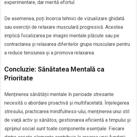
experimentare, dar merită efortul.
De asemenea, poți încerca tehnici de vizualizare ghidată
sau exerciții de relaxare musculară progresivă. Acestea
implică focalizarea pe imagini mentale plăcute sau pe
contractarea și relaxarea diferitelor grupe musculare pentru
a reduce tensiunea și a promova relaxarea.
Concluzie: Sănătatea Mentală ca
Prioritate
Menținerea sănătății mentale în perioade stresante
necesită o abordare proactivă și multifacetată. Înțelegerea
stresului, practicarea mindfulness-ului, menținerea unui stil
de viață activ și sănătos, gestionarea eficientă a timpului și
sprijinul social sunt toate componente esențiale. Fiecare