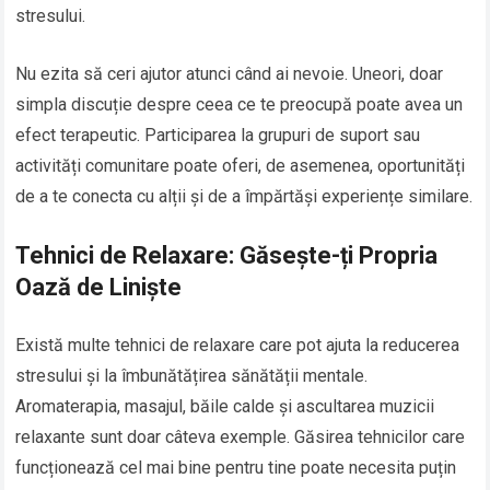
stresului.
Nu ezita să ceri ajutor atunci când ai nevoie. Uneori, doar
simpla discuție despre ceea ce te preocupă poate avea un
efect terapeutic. Participarea la grupuri de suport sau
activități comunitare poate oferi, de asemenea, oportunități
de a te conecta cu alții și de a împărtăși experiențe similare.
Tehnici de Relaxare: Găsește-ți Propria
Oază de Liniște
Există multe tehnici de relaxare care pot ajuta la reducerea
stresului și la îmbunătățirea sănătății mentale.
Aromaterapia, masajul, băile calde și ascultarea muzicii
relaxante sunt doar câteva exemple. Găsirea tehnicilor care
funcționează cel mai bine pentru tine poate necesita puțin