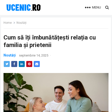
MENU
Home
Noutăți
Cum să îți îmbunătățești relația cu
familia și prietenii
Noutăți
septembrie 14, 2025
·