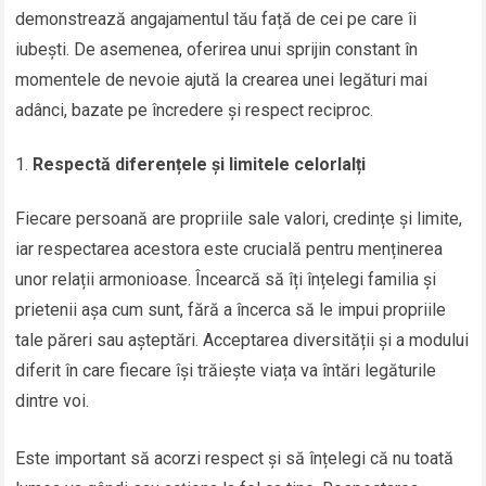
demonstrează angajamentul tău față de cei pe care îi
iubești. De asemenea, oferirea unui sprijin constant în
momentele de nevoie ajută la crearea unei legături mai
adânci, bazate pe încredere și respect reciproc.
Respectă diferențele și limitele celorlalți
Fiecare persoană are propriile sale valori, credințe și limite,
iar respectarea acestora este crucială pentru menținerea
unor relații armonioase. Încearcă să îți înțelegi familia și
prietenii așa cum sunt, fără a încerca să le impui propriile
tale păreri sau așteptări. Acceptarea diversității și a modului
diferit în care fiecare își trăiește viața va întări legăturile
dintre voi.
Este important să acorzi respect și să înțelegi că nu toată