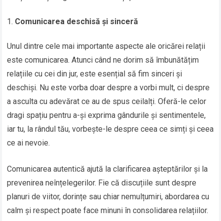
Comunicarea deschisă și sinceră
Unul dintre cele mai importante aspecte ale oricărei relații
este comunicarea. Atunci când ne dorim să îmbunătățim
relațiile cu cei din jur, este esențial să fim sinceri și
deschiși. Nu este vorba doar despre a vorbi mult, ci despre
a asculta cu adevărat ce au de spus ceilalți. Oferă-le celor
dragi spațiu pentru a-și exprima gândurile și sentimentele,
iar tu, la rândul tău, vorbește-le despre ceea ce simți și ceea
ce ai nevoie.
Comunicarea autentică ajută la clarificarea așteptărilor și la
prevenirea neînțelegerilor. Fie că discuțiile sunt despre
planuri de viitor, dorințe sau chiar nemulțumiri, abordarea cu
calm și respect poate face minuni în consolidarea relațiilor.