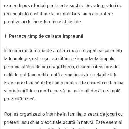
care a depus eforturi pentru a te susține. Aceste gesturi de
recunoștință contribuie la consolidarea unei atmosfere
pozitive și de încredere în relațiile tale.
Petrece timp de calitate împreună
În lumea modernă, unde suntem mereu ocupați și conectați
la tehnologie, este ușor să uităm de importanța timpului
petrecut alături de cei dragi. Uneori, chiar și câteva ore de
calitate pot face o diferență semnificativă în relațiile tale.
Este important să îți faci timp pentru a te conecta cu familia
și prietenii într-un mod care să fie mai mult decât o simplă
prezență fizică.
Poți să organizezi o întâlnire în familie, o seară de jocuri cu
prietenii sau chiar o excursie scurtă în natură. Este esențial