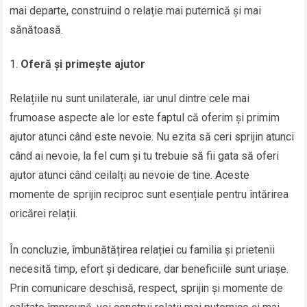
mai departe, construind o relație mai puternică și mai
sănătoasă.
Oferă și primește ajutor
Relațiile nu sunt unilaterale, iar unul dintre cele mai
frumoase aspecte ale lor este faptul că oferim și primim
ajutor atunci când este nevoie. Nu ezita să ceri sprijin atunci
când ai nevoie, la fel cum și tu trebuie să fii gata să oferi
ajutor atunci când ceilalți au nevoie de tine. Aceste
momente de sprijin reciproc sunt esențiale pentru întărirea
oricărei relații.
În concluzie, îmbunătățirea relației cu familia și prietenii
necesită timp, efort și dedicare, dar beneficiile sunt uriașe.
Prin comunicare deschisă, respect, sprijin și momente de