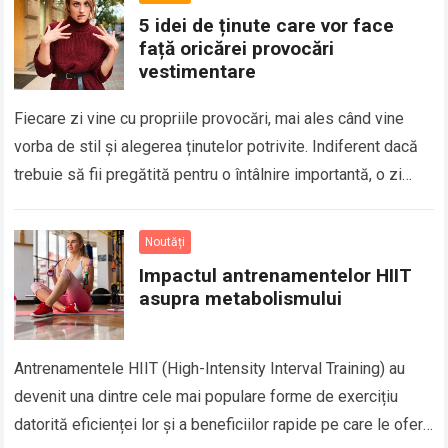
5 idei de ținute care vor face
față oricărei provocări
vestimentare
Fiecare zi vine cu propriile provocări, mai ales când vine
vorba de stil și alegerea ținutelor potrivite. Indiferent dacă
trebuie să fii pregătită pentru o întâlnire importantă, o zi
aglomerată…
Read more
Noutăți
Impactul antrenamentelor HIIT
asupra metabolismului
Antrenamentele HIIT (High-Intensity Interval Training) au
devenit una dintre cele mai populare forme de exercițiu
datorită eficienței lor și a beneficiilor rapide pe care le oferă