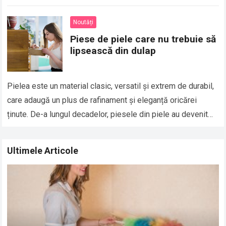
în ceea ce privește…
Read more
Noutăți
Piese de piele care nu trebuie să
lipsească din dulap
Pielea este un material clasic, versatil și extrem de durabil,
care adaugă un plus de rafinament și eleganță oricărei
ținute. De-a lungul decadelor, piesele din piele au devenit
esențiale în…
Read more
Ultimele Articole