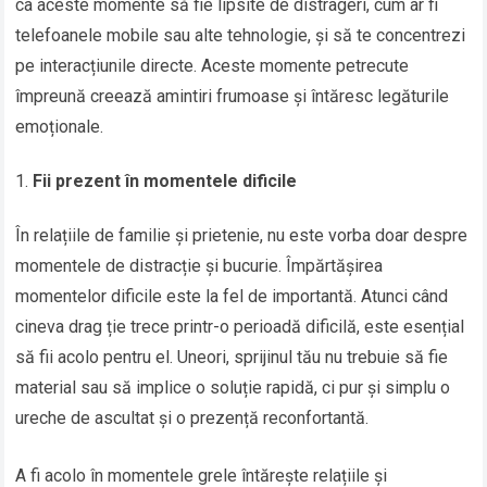
ca aceste momente să fie lipsite de distrageri, cum ar fi
telefoanele mobile sau alte tehnologie, și să te concentrezi
pe interacțiunile directe. Aceste momente petrecute
împreună creează amintiri frumoase și întăresc legăturile
emoționale.
Fii prezent în momentele dificile
În relațiile de familie și prietenie, nu este vorba doar despre
momentele de distracție și bucurie. Împărtășirea
momentelor dificile este la fel de importantă. Atunci când
cineva drag ție trece printr-o perioadă dificilă, este esențial
să fii acolo pentru el. Uneori, sprijinul tău nu trebuie să fie
material sau să implice o soluție rapidă, ci pur și simplu o
ureche de ascultat și o prezență reconfortantă.
A fi acolo în momentele grele întărește relațiile și