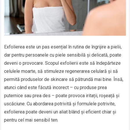
Exfolierea este un pas esențial în rutina de îngrijire a pielii,
dar pentru persoanele cu piele sensibilă și delicată, poate
deveni o provocare. Scopul exfolierii este să îndepărteze
celulele moarte, să stimuleze regenerarea celulară și să
permită produselor de skincare să pătrundă mai bine. Însă,
atunci când este făcută incorect – cu produse prea
puternice sau prea des – poate provoca iritații, roșeață și
uscăciune. Cu abordarea potrivită și formulele potrivite,
exfolierea poate deveni un aliat blând și eficient chiar și
pentru cel mai sensibil ten.