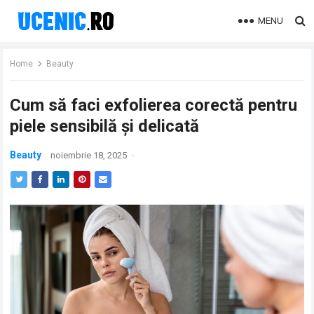
MENU
Home
Beauty
Cum să faci exfolierea corectă pentru
piele sensibilă și delicată
Beauty
noiembrie 18, 2025
·