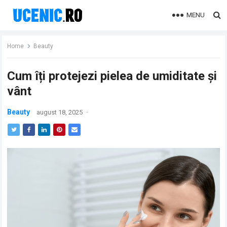
MENU
Home
Beauty
Cum îți protejezi pielea de umiditate și
vânt
Beauty
august 18, 2025
·