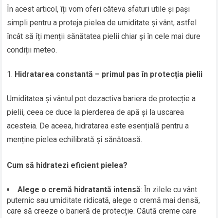
În acest articol, îți vom oferi câteva sfaturi utile și pași
simpli pentru a proteja pielea de umiditate și vânt, astfel
încât să îți menții sănătatea pielii chiar și în cele mai dure
condiții meteo.
Hidratarea constantă – primul pas în protecția pielii
Umiditatea și vântul pot dezactiva bariera de protecție a
pielii, ceea ce duce la pierderea de apă și la uscarea
acesteia. De aceea, hidratarea este esențială pentru a
menține pielea echilibrată și sănătoasă.
Cum să hidratezi eficient pielea?
Alege o cremă hidratantă intensă
: În zilele cu vânt
puternic sau umiditate ridicată, alege o cremă mai densă,
care să creeze o barieră de protecție. Căută creme care