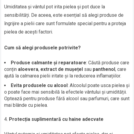
Umiditatea și vântul pot irita pielea și pot duce la
sensibilități. De aceea, este esențial să alegi produse de
îngrijire a pielii care sunt formulate special pentru a proteja
pielea de acești factori.
Cum să alegi produsele potrivite?
Produse calmante și reparatoare
: Căută produse care
conțin
aloevera
,
extract de mușețel
sau
panthenol
, care
ajută la calmarea pielii iritate și la reducerea inflamațiilor.
Evita produsele cu alcool
: Alcoolul poate usca pielea și
o poate face mai sensibilă la efectele vântului și umidității.
Optează pentru produse fără alcool sau parfumuri, care sunt
mai blânde cu pielea.
Protecția suplimentară cu haine adecvate