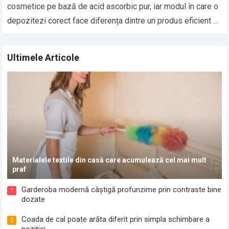
cosmetice pe bază de acid ascorbic pur, iar modul în care o
depozitezi corect face diferența dintre un produs eficient și
unul…
Read more
Ultimele Articole
Materialele textile din casă care acumulează cel mai mult
praf
Garderoba modernă câștigă profunzime prin contraste bine
1
dozate
Coada de cal poate arăta diferit prin simpla schimbare a
2
poziției