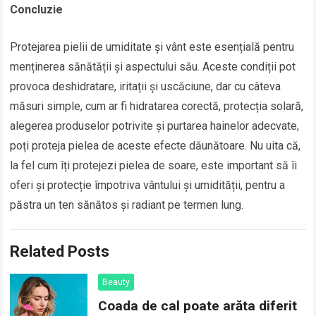
Concluzie
Protejarea pielii de umiditate și vânt este esențială pentru
menținerea sănătății și aspectului său. Aceste condiții pot
provoca deshidratare, iritații și uscăciune, dar cu câteva
măsuri simple, cum ar fi hidratarea corectă, protecția solară,
alegerea produselor potrivite și purtarea hainelor adecvate,
poți proteja pielea de aceste efecte dăunătoare. Nu uita că,
la fel cum îți protejezi pielea de soare, este important să îi
oferi și protecție împotriva vântului și umidității, pentru a
păstra un ten sănătos și radiant pe termen lung.
Related Posts
Beauty
Coada de cal poate arăta diferit