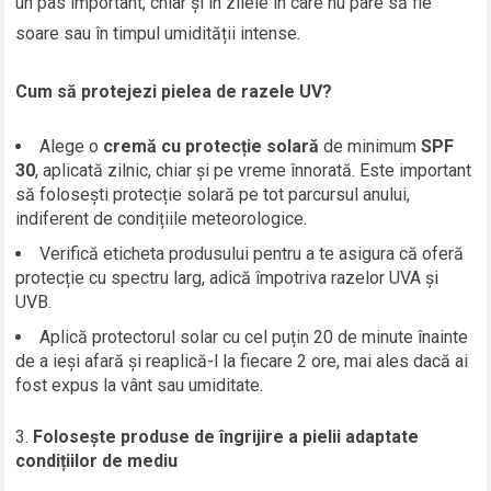
un pas important, chiar și în zilele în care nu pare să fie
soare sau în timpul umidității intense.
Cum să protejezi pielea de razele UV?
Alege o
cremă cu protecție solară
de minimum
SPF
30
, aplicată zilnic, chiar și pe vreme înnorată. Este important
să folosești protecție solară pe tot parcursul anului,
indiferent de condițiile meteorologice.
Verifică eticheta produsului pentru a te asigura că oferă
protecție cu spectru larg, adică împotriva razelor UVA și
UVB.
Aplică protectorul solar cu cel puțin 20 de minute înainte
de a ieși afară și reaplică-l la fiecare 2 ore, mai ales dacă ai
fost expus la vânt sau umiditate.
Folosește produse de îngrijire a pielii adaptate
condițiilor de mediu