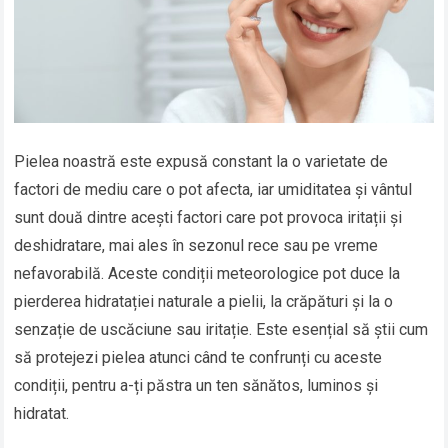
Pielea noastră este expusă constant la o varietate de
factori de mediu care o pot afecta, iar umiditatea și vântul
sunt două dintre acești factori care pot provoca iritații și
deshidratare, mai ales în sezonul rece sau pe vreme
nefavorabilă. Aceste condiții meteorologice pot duce la
pierderea hidratației naturale a pielii, la crăpături și la o
senzație de uscăciune sau iritație. Este esențial să știi cum
să protejezi pielea atunci când te confrunți cu aceste
condiții, pentru a-ți păstra un ten sănătos, luminos și
hidratat.