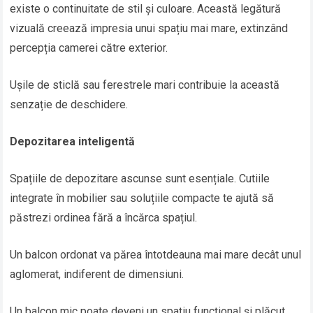
existe o continuitate de stil și culoare. Această legătură
vizuală creează impresia unui spațiu mai mare, extinzând
percepția camerei către exterior.
Ușile de sticlă sau ferestrele mari contribuie la această
senzație de deschidere.
Depozitarea inteligentă
Spațiile de depozitare ascunse sunt esențiale. Cutiile
integrate în mobilier sau soluțiile compacte te ajută să
păstrezi ordinea fără a încărca spațiul.
Un balcon ordonat va părea întotdeauna mai mare decât unul
aglomerat, indiferent de dimensiuni.
Un balcon mic poate deveni un spațiu funcțional și plăcut