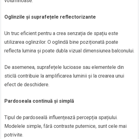
voluminoase.
Oglinzile și suprafețele reflectorizante
Un truc eficient pentru a crea senzația de spațiu este
utilizarea oglinzilor. O oglindă bine poziționată poate
reflecta lumina și poate dubla vizual dimensiunea balconului.
De asemenea, suprafețele lucioase sau elementele din
sticlă contribuie la amplificarea luminii și la crearea unui
efect de deschidere.
Pardoseala continuă și simplă
Tipul de pardoseală influențează percepția spațiului.
Modelele simple, fără contraste puternice, sunt cele mai
potrivite.