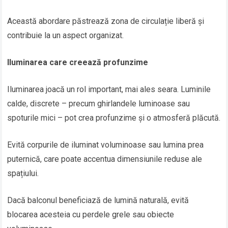
Această abordare păstrează zona de circulație liberă și
contribuie la un aspect organizat.
Iluminarea care creează profunzime
Iluminarea joacă un rol important, mai ales seara. Luminile
calde, discrete – precum ghirlandele luminoase sau
spoturile mici – pot crea profunzime și o atmosferă plăcută.
Evită corpurile de iluminat voluminoase sau lumina prea
puternică, care poate accentua dimensiunile reduse ale
spațiului.
Dacă balconul beneficiază de lumină naturală, evită
blocarea acesteia cu perdele grele sau obiecte