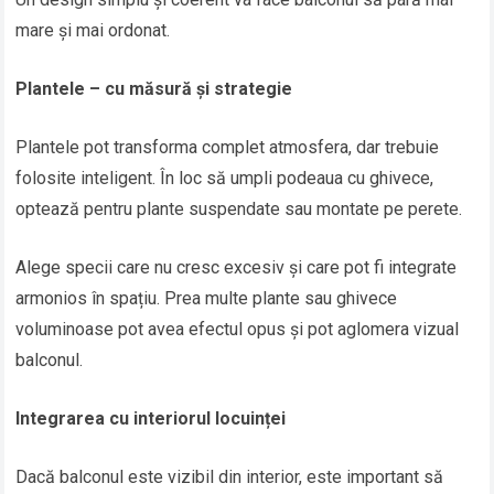
mare și mai ordonat.
Plantele – cu măsură și strategie
Plantele pot transforma complet atmosfera, dar trebuie
folosite inteligent. În loc să umpli podeaua cu ghivece,
optează pentru plante suspendate sau montate pe perete.
Alege specii care nu cresc excesiv și care pot fi integrate
armonios în spațiu. Prea multe plante sau ghivece
voluminoase pot avea efectul opus și pot aglomera vizual
balconul.
Integrarea cu interiorul locuinței
Dacă balconul este vizibil din interior, este important să