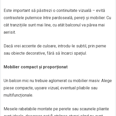
Este important să păstrezi o continuitate vizuală – evită
contrastele puternice între pardoseală, pereți și mobilier. Cu
cât tranzițiile sunt mai line, cu atât balconul va părea mai
aerisit.
Dacă vrei accente de culoare, introdu-le subtil, prin perne
sau obiecte decorative, fără să încarci spațiul.
Mobilier compact și proporționat
Un balcon mic nu trebuie aglomerat cu mobilier masiv. Alege
piese compacte, ușoare vizual, eventual pliabile sau
multifuncționale.
Mesele rabatabile montate pe perete sau scaunele pliante