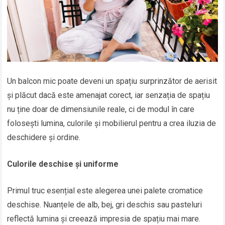
Un balcon mic poate deveni un spațiu surprinzător de aerisit
și plăcut dacă este amenajat corect, iar senzația de spațiu
nu ține doar de dimensiunile reale, ci de modul în care
folosești lumina, culorile și mobilierul pentru a crea iluzia de
deschidere și ordine.
Culorile deschise și uniforme
Primul truc esențial este alegerea unei palete cromatice
deschise. Nuanțele de alb, bej, gri deschis sau pasteluri
reflectă lumina și creează impresia de spațiu mai mare.