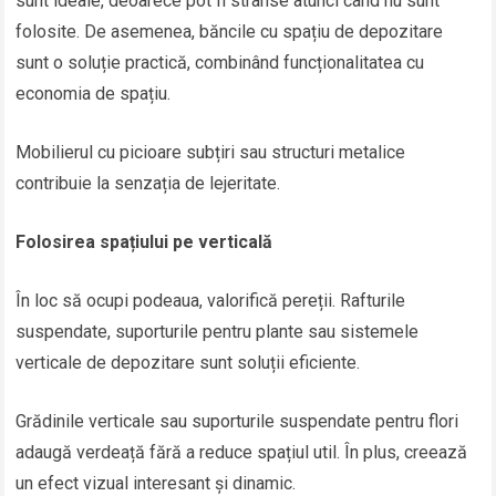
sunt ideale, deoarece pot fi strânse atunci când nu sunt
folosite. De asemenea, băncile cu spațiu de depozitare
sunt o soluție practică, combinând funcționalitatea cu
economia de spațiu.
Mobilierul cu picioare subțiri sau structuri metalice
contribuie la senzația de lejeritate.
Folosirea spațiului pe verticală
În loc să ocupi podeaua, valorifică pereții. Rafturile
suspendate, suporturile pentru plante sau sistemele
verticale de depozitare sunt soluții eficiente.
Grădinile verticale sau suporturile suspendate pentru flori
adaugă verdeață fără a reduce spațiul util. În plus, creează
un efect vizual interesant și dinamic.