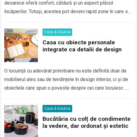
deoarece oferă confort, căldură și un aspect plăcut
încăperilor. Totuși, acestea pot deveni rapid zone în care se
acumulează praf, particule fine,…
Read more
Casă & Grădină
Casa cu obiecte personale
integrate ca detalii de design
O locuință cu adevărat primitoare nu este definită doar de
mobilierul ales sau de tendințele în design interior, ci și de
obiectele care spun o poveste despre cei care locuiesc…
Read more
Casă & Grădină
Bucătăria cu colț de condimente
la vedere, dar ordonat și estetic