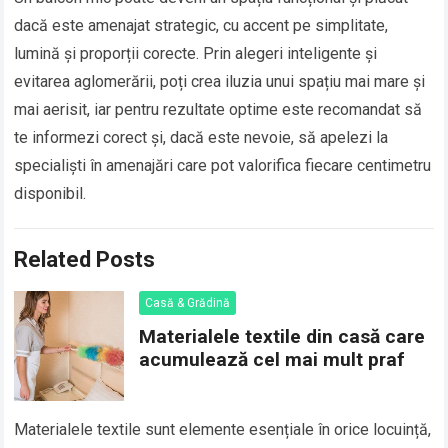
dacă este amenajat strategic, cu accent pe simplitate,
lumină și proporții corecte. Prin alegeri inteligente și
evitarea aglomerării, poți crea iluzia unui spațiu mai mare și
mai aerisit, iar pentru rezultate optime este recomandat să
te informezi corect și, dacă este nevoie, să apelezi la
specialiști în amenajări care pot valorifica fiecare centimetru
disponibil.
Related Posts
Casă & Grădină
Materialele textile din casă care
acumulează cel mai mult praf
Materialele textile sunt elemente esențiale în orice locuință,