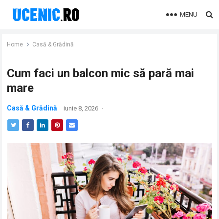
MENU
Home
Casă & Grădină
Cum faci un balcon mic să pară mai
mare
Casă & Grădină
iunie 8, 2026
·