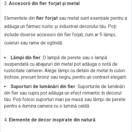
Accesorii din fier forjat și metal
Elementele din
fier forjat
sau metal sunt esențiale pentru a
adăuga un farmec rustic și industrial decorului tău. Poți
include diverse accesorii din fier forjat, cum ar fi lămpi,
cuieruri sau rame de oglindă.
Lămpi din fier
: O lampă de perete sau o lampă
suspendată cu abajururi din metal pot adăuga o notă de
rusticitate camerei. Alege lămpi cu detalii de metal în culori
închise, precum bronz sau negru, pentru un contrast elegant.
Suporturi de lumânări din fier
: Suporturile de lumânări
din fier sau cupru pot adăuga un efect romantic în decorul
tău. Poți folosi suporturi mari pe masă sau lămpi de perete
pentru a ilumina camera cu o lumină caldă.
Elemente de decor inspirate din natură