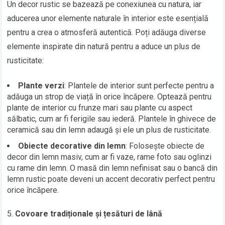
Un decor rustic se bazează pe conexiunea cu natura, iar
aducerea unor elemente naturale în interior este esențială
pentru a crea o atmosferă autentică. Poți adăuga diverse
elemente inspirate din natură pentru a aduce un plus de
rusticitate:
Plante verzi
: Plantele de interior sunt perfecte pentru a
adăuga un strop de viață în orice încăpere. Optează pentru
plante de interior cu frunze mari sau plante cu aspect
sălbatic, cum ar fi ferigile sau iederă. Plantele în ghivece de
ceramică sau din lemn adaugă și ele un plus de rusticitate.
Obiecte decorative din lemn
: Folosește obiecte de
decor din lemn masiv, cum ar fi vaze, rame foto sau oglinzi
cu rame din lemn. O masă din lemn nefinisat sau o bancă din
lemn rustic poate deveni un accent decorativ perfect pentru
orice încăpere.
Covoare tradiționale și țesături de lână