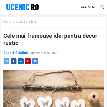
MENU
Home
Casă & Grădină
Cele mai frumoase idei pentru decor
rustic
Casă & Grădină
decembrie 10, 2025
·