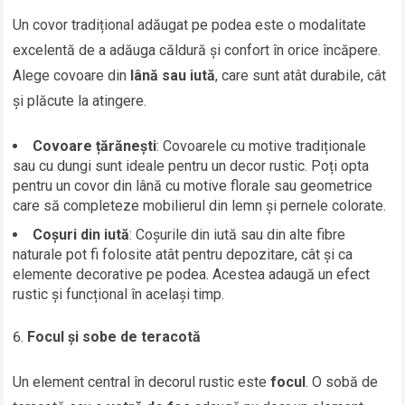
Un covor tradițional adăugat pe podea este o modalitate
excelentă de a adăuga căldură și confort în orice încăpere.
Alege covoare din
lână sau iută
, care sunt atât durabile, cât
și plăcute la atingere.
Covoare țărănești
: Covoarele cu motive tradiționale
sau cu dungi sunt ideale pentru un decor rustic. Poți opta
pentru un covor din lână cu motive florale sau geometrice
care să completeze mobilierul din lemn și pernele colorate.
Coșuri din iută
: Coșurile din iută sau din alte fibre
naturale pot fi folosite atât pentru depozitare, cât și ca
elemente decorative pe podea. Acestea adaugă un efect
rustic și funcțional în același timp.
Focul și sobe de teracotă
Un element central în decorul rustic este
focul
. O sobă de