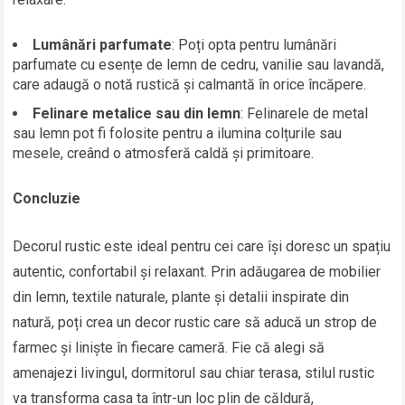
Lumânări parfumate
: Poți opta pentru lumânări
parfumate cu esențe de lemn de cedru, vanilie sau lavandă,
care adaugă o notă rustică și calmantă în orice încăpere.
Felinare metalice sau din lemn
: Felinarele de metal
sau lemn pot fi folosite pentru a ilumina colțurile sau
mesele, creând o atmosferă caldă și primitoare.
Concluzie
Decorul rustic este ideal pentru cei care își doresc un spațiu
autentic, confortabil și relaxant. Prin adăugarea de mobilier
din lemn, textile naturale, plante și detalii inspirate din
natură, poți crea un decor rustic care să aducă un strop de
farmec și liniște în fiecare cameră. Fie că alegi să
amenajezi livingul, dormitorul sau chiar terasa, stilul rustic
va transforma casa ta într-un loc plin de căldură,