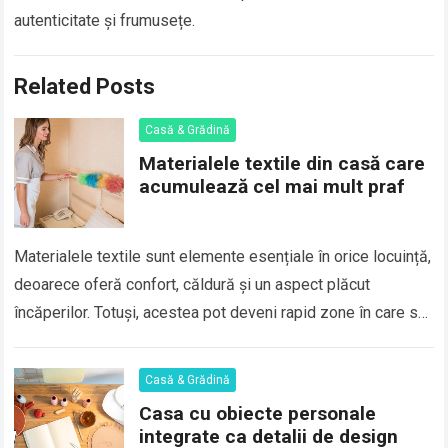
autenticitate și frumusețe.
Related Posts
Casă & Grădină
Materialele textile din casă care
acumulează cel mai mult praf
Materialele textile sunt elemente esențiale în orice locuință,
deoarece oferă confort, căldură și un aspect plăcut
încăperilor. Totuși, acestea pot deveni rapid zone în care se
acumulează praf, particule fine,…
Read more
Casă & Grădină
Casa cu obiecte personale
integrate ca detalii de design