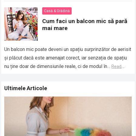
Casă & Grădină
Cum faci un balcon mic să pară
mai mare
Un balcon mic poate deveni un spațiu surprinzător de aerisit
și plăcut dacă este amenajat corect, iar senzația de spațiu
nu ține doar de dimensiunile reale, ci de modul în…
Read
more
Ultimele Articole