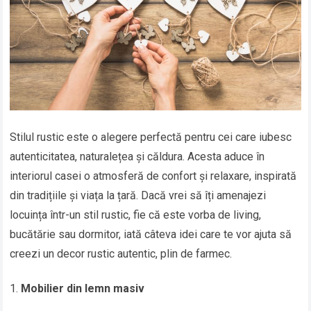
Stilul rustic este o alegere perfectă pentru cei care iubesc
autenticitatea, naturalețea și căldura. Acesta aduce în
interiorul casei o atmosferă de confort și relaxare, inspirată
din tradițiile și viața la țară. Dacă vrei să îți amenajezi
locuința într-un stil rustic, fie că este vorba de living,
bucătărie sau dormitor, iată câteva idei care te vor ajuta să
creezi un decor rustic autentic, plin de farmec.
Mobilier din lemn masiv