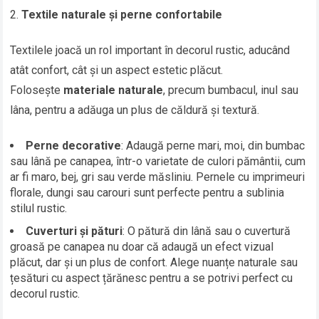
Textile naturale și perne confortabile
Textilele joacă un rol important în decorul rustic, aducând
atât confort, cât și un aspect estetic plăcut.
Folosește
materiale naturale
, precum bumbacul, inul sau
lâna, pentru a adăuga un plus de căldură și textură.
Perne decorative
: Adaugă perne mari, moi, din bumbac
sau lână pe canapea, într-o varietate de culori pământii, cum
ar fi maro, bej, gri sau verde măsliniu. Pernele cu imprimeuri
florale, dungi sau carouri sunt perfecte pentru a sublinia
stilul rustic.
Cuverturi și pături
: O pătură din lână sau o cuvertură
groasă pe canapea nu doar că adaugă un efect vizual
plăcut, dar și un plus de confort. Alege nuanțe naturale sau
țesături cu aspect țărănesc pentru a se potrivi perfect cu
decorul rustic.