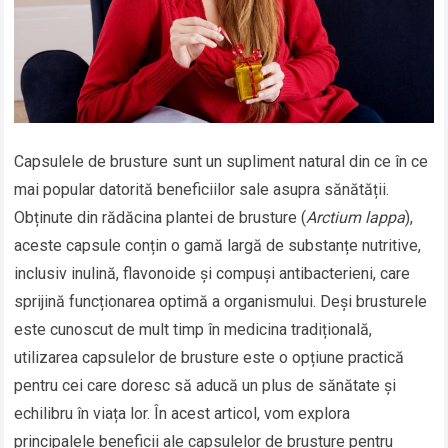
Capsulele de brusture sunt un supliment natural din ce în ce
mai popular datorită beneficiilor sale asupra sănătății.
Obținute din rădăcina plantei de brusture (
Arctium lappa
),
aceste capsule conțin o gamă largă de substanțe nutritive,
inclusiv inulină, flavonoide și compuși antibacterieni, care
sprijină funcționarea optimă a organismului. Deși brusturele
este cunoscut de mult timp în medicina tradițională,
utilizarea capsulelor de brusture este o opțiune practică
pentru cei care doresc să aducă un plus de sănătate și
echilibru în viața lor. În acest articol, vom explora
principalele beneficii ale capsulelor de brusture pentru