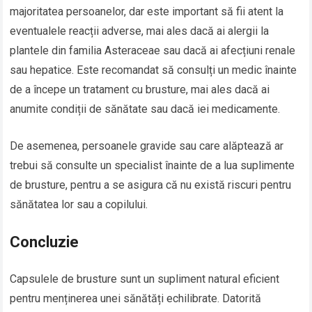
majoritatea persoanelor, dar este important să fii atent la
eventualele reacții adverse, mai ales dacă ai alergii la
plantele din familia Asteraceae sau dacă ai afecțiuni renale
sau hepatice. Este recomandat să consulți un medic înainte
de a începe un tratament cu brusture, mai ales dacă ai
anumite condiții de sănătate sau dacă iei medicamente.
De asemenea, persoanele gravide sau care alăptează ar
trebui să consulte un specialist înainte de a lua suplimente
de brusture, pentru a se asigura că nu există riscuri pentru
sănătatea lor sau a copilului.
Concluzie
Capsulele de brusture sunt un supliment natural eficient
pentru menținerea unei sănătăți echilibrate. Datorită