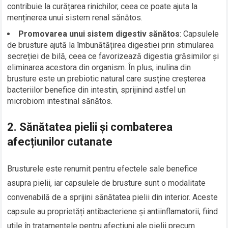
contribuie la curățarea rinichilor, ceea ce poate ajuta la
menținerea unui sistem renal sănătos.
Promovarea unui sistem digestiv sănătos
: Capsulele
de brusture ajută la îmbunătățirea digestiei prin stimularea
secreției de bilă, ceea ce favorizează digestia grăsimilor și
eliminarea acestora din organism. În plus, inulina din
brusture este un prebiotic natural care susține creșterea
bacteriilor benefice din intestin, sprijinind astfel un
microbiom intestinal sănătos.
2.
Sănătatea pielii și combaterea
afecțiunilor cutanate
Brusturele este renumit pentru efectele sale benefice
asupra pielii, iar capsulele de brusture sunt o modalitate
convenabilă de a sprijini sănătatea pielii din interior. Aceste
capsule au proprietăți antibacteriene și antiinflamatorii, fiind
utile în tratamentele pentru afecțiuni ale pielii precum