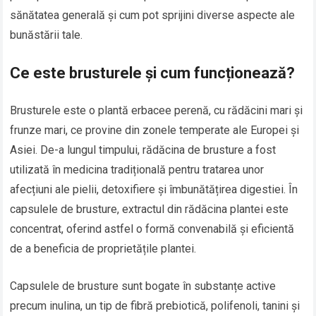
sănătatea generală și cum pot sprijini diverse aspecte ale
bunăstării tale.
Ce este brusturele și cum funcționează?
Brusturele este o plantă erbacee perenă, cu rădăcini mari și
frunze mari, ce provine din zonele temperate ale Europei și
Asiei. De-a lungul timpului, rădăcina de brusture a fost
utilizată în medicina tradițională pentru tratarea unor
afecțiuni ale pielii, detoxifiere și îmbunătățirea digestiei. În
capsulele de brusture, extractul din rădăcina plantei este
concentrat, oferind astfel o formă convenabilă și eficientă
de a beneficia de proprietățile plantei.
Capsulele de brusture sunt bogate în substanțe active
precum inulina, un tip de fibră prebiotică, polifenoli, tanini și