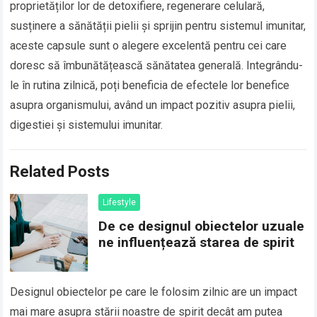
proprietăților lor de detoxifiere, regenerare celulară,
susținere a sănătății pielii și sprijin pentru sistemul imunitar,
aceste capsule sunt o alegere excelentă pentru cei care
doresc să îmbunătățească sănătatea generală. Integrându-
le în rutina zilnică, poți beneficia de efectele lor benefice
asupra organismului, având un impact pozitiv asupra pielii,
digestiei și sistemului imunitar.
Related Posts
Lifestyle
De ce designul obiectelor uzuale
ne influențează starea de spirit
Designul obiectelor pe care le folosim zilnic are un impact
mai mare asupra stării noastre de spirit decât am putea