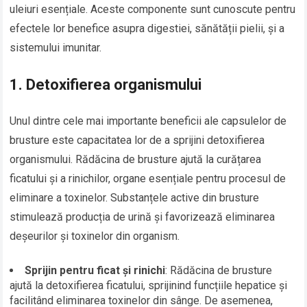
uleiuri esențiale. Aceste componente sunt cunoscute pentru
efectele lor benefice asupra digestiei, sănătății pielii, și a
sistemului imunitar.
1.
Detoxifierea organismului
Unul dintre cele mai importante beneficii ale capsulelor de
brusture este capacitatea lor de a sprijini detoxifierea
organismului. Rădăcina de brusture ajută la curățarea
ficatului și a rinichilor, organe esențiale pentru procesul de
eliminare a toxinelor. Substanțele active din brusture
stimulează producția de urină și favorizează eliminarea
deșeurilor și toxinelor din organism.
Sprijin pentru ficat și rinichi
: Rădăcina de brusture
ajută la detoxifierea ficatului, sprijinind funcțiile hepatice și
facilitând eliminarea toxinelor din sânge. De asemenea,