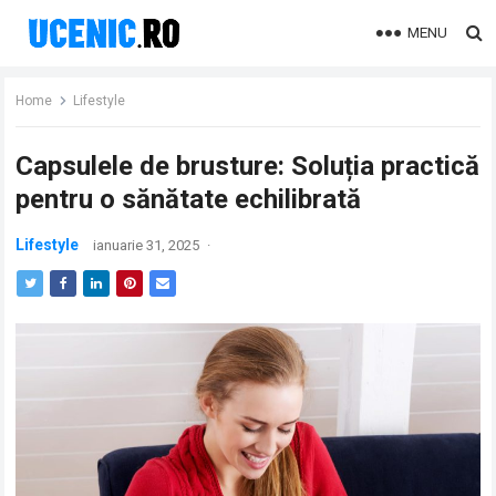
MENU
Home
Lifestyle
Capsulele de brusture: Soluția practică
pentru o sănătate echilibrată
Lifestyle
ianuarie 31, 2025
·