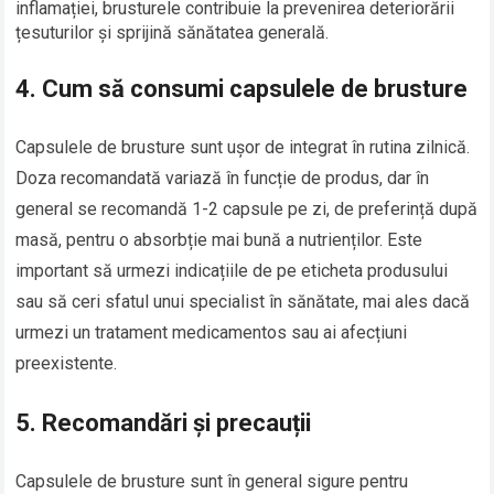
inflamației, brusturele contribuie la prevenirea deteriorării
țesuturilor și sprijină sănătatea generală.
4.
Cum să consumi capsulele de brusture
Capsulele de brusture sunt ușor de integrat în rutina zilnică.
Doza recomandată variază în funcție de produs, dar în
general se recomandă 1-2 capsule pe zi, de preferință după
masă, pentru o absorbție mai bună a nutrienților. Este
important să urmezi indicațiile de pe eticheta produsului
sau să ceri sfatul unui specialist în sănătate, mai ales dacă
urmezi un tratament medicamentos sau ai afecțiuni
preexistente.
5.
Recomandări și precauții
Capsulele de brusture sunt în general sigure pentru