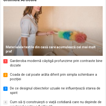
Materialele textile din casă care acumulează cel mai mult
praf
Garderoba modernă câștigă profunzime prin contraste bine
1
dozate
Coada de cal poate arăta diferit prin simpla schimbare a
2
poziției
De ce designul obiectelor uzuale ne influențează starea de
3
spirit
Cum să-ți construiești o viață cotidiană care nu depinde de
4