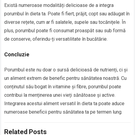
Există numeroase modalități delicioase de a integra
porumbul în dieta ta. Poate fi fiert, prăjit, copt sau adăugat în
diverse rețete, cum ar fi salatele, supele sau tocănițele. În
plus, porumbul poate fi consumat proaspăt sau sub formă
de conserve, oferindu-ți versatilitate în bucătărie.
Concluzie
Porumbul este nu doar o sursă delicioasă de nutrienți, ci și
un aliment extrem de benefic pentru sănătatea noastră. Cu
conținutul său bogat în vitamine și fibre, porumbul poate
contribui la menținerea unei vieți sănătoase și active.
Integrarea acestui aliment versatil în dieta ta poate aduce
numeroase beneficii pentru sănătatea ta pe termen lung.
Related Posts