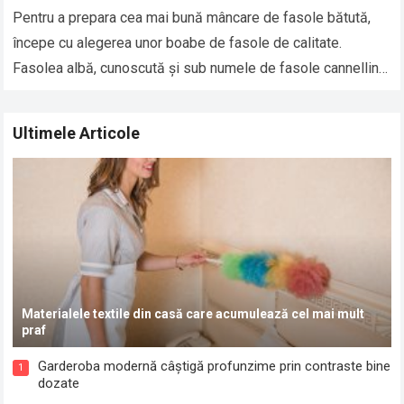
Pentru a prepara cea mai bună mâncare de fasole bătută,
începe cu alegerea unor boabe de fasole de calitate.
Fasolea albă, cunoscută și sub numele de fasole cannellini
sau fasole…
Read more
Ultimele Articole
Materialele textile din casă care acumulează cel mai mult
praf
Garderoba modernă câștigă profunzime prin contraste bine
1
dozate