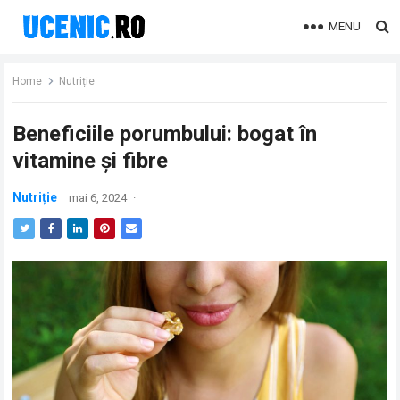
MENU
Home
Nutriție
Beneficiile porumbului: bogat în
vitamine și fibre
Nutriție
mai 6, 2024
·