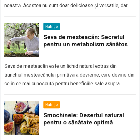
noastră. Acestea nu sunt doar delicioase și versatile, dar
sunt…
Read more
Nutriție
Seva de mesteacăn: Secretul
pentru un metabolism sănătos
Seva de mesteacăn este un lichid natural extras din
trunchiul mesteacănului primăvara devreme, care devine din
ce în ce mai cunoscută pentru beneficiile sale asupra
sănătății. Deși poate părea un…
Read more
Nutriție
Smochinele: Desertul natural
pentru o sănătate optimă