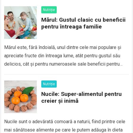
Nutriție
Mărul: Gustul clasic cu beneficii
pentru întreaga familie
Mărul este, fără îndoială, unul dintre cele mai populare și
apreciate fructe din întreaga lume, atât pentru gustul său
delicios, cât și pentru numeroasele sale beneficii pentru
sănătate. Încă din…
Read more
Nutriție
Nucile: Super-alimentul pentru
creier și inimă
Nucile sunt o adevărată comoară a naturii, fiind printre cele
mai sănătoase alimente pe care le putem adăuga în dieta