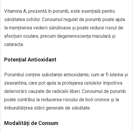
Vitamina A, prezentă în porumb, este esențială pentru
sănătatea ochilor. Consumul regulat de porumb poate ajuta
la menținerea vederii sănătoase și poate reduce riscul de
afecțiuni oculare, precum degenerescența maculară și
cataracta.
Potențial Antioxidant
Porumbul conține substanțe antioxidante, cum ar fi luteina și
zeaxantina, care pot ajuta la protejarea celulelor împotriva
deteriorării cauzate de radicalii liberi. Consumul de porumb
poate contribui la reducerea riscului de boli cronice și la
îmbunătățirea stării generale de sănătate.
Modalități de Consum