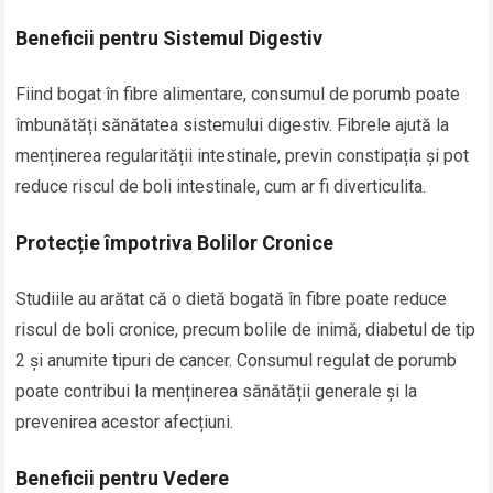
Beneficii pentru Sistemul Digestiv
Fiind bogat în fibre alimentare, consumul de porumb poate
îmbunătăți sănătatea sistemului digestiv. Fibrele ajută la
menținerea regularității intestinale, previn constipația și pot
reduce riscul de boli intestinale, cum ar fi diverticulita.
Protecție împotriva Bolilor Cronice
Studiile au arătat că o dietă bogată în fibre poate reduce
riscul de boli cronice, precum bolile de inimă, diabetul de tip
2 și anumite tipuri de cancer. Consumul regulat de porumb
poate contribui la menținerea sănătății generale și la
prevenirea acestor afecțiuni.
Beneficii pentru Vedere