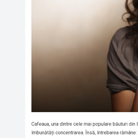
Cafeaua, una dintre cele mai populare băuturi din 
îmbunătăți concentrarea. Însă, întrebarea rămâne: 