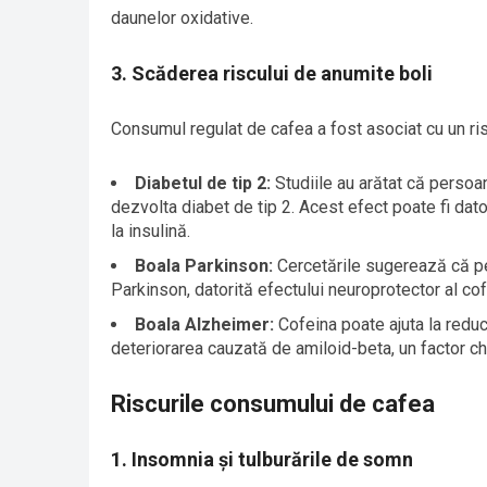
daunelor oxidative.
3. Scăderea riscului de anumite boli
Consumul regulat de cafea a fost asociat cu un ris
Diabetul de tip 2:
Studiile au arătat că persoa
dezvolta diabet de tip 2. Acest efect poate fi dat
la insulină.
Boala Parkinson:
Cercetările sugerează că p
Parkinson, datorită efectului neuroprotector al cof
Boala Alzheimer:
Cofeina poate ajuta la reduc
deteriorarea cauzată de amiloid-beta, un factor c
Riscurile consumului de cafea
1. Insomnia și tulburările de somn