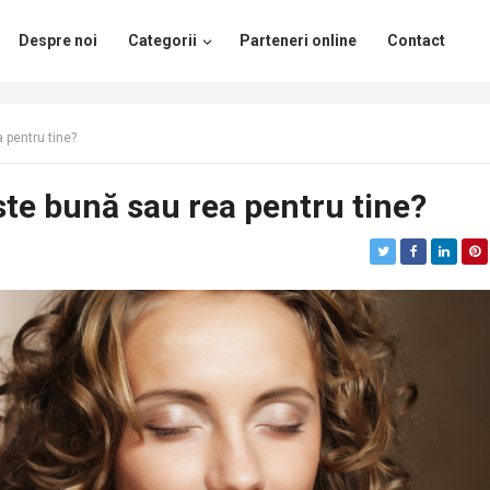
Despre noi
Categorii
Parteneri online
Contact
 pentru tine?
ste bună sau rea pentru tine?