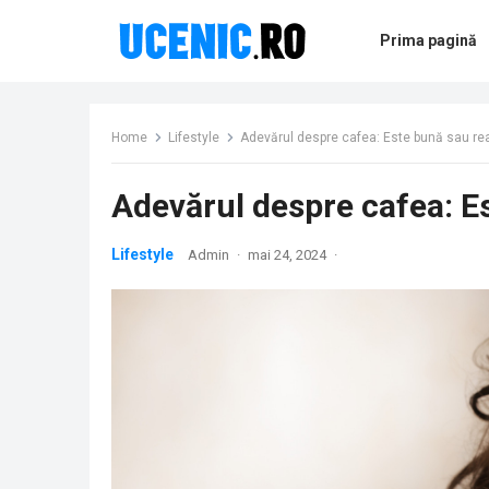
Prima pagină
Home
Lifestyle
Adevărul despre cafea: Este bună sau rea
Adevărul despre cafea: E
Lifestyle
Admin
·
mai 24, 2024
·