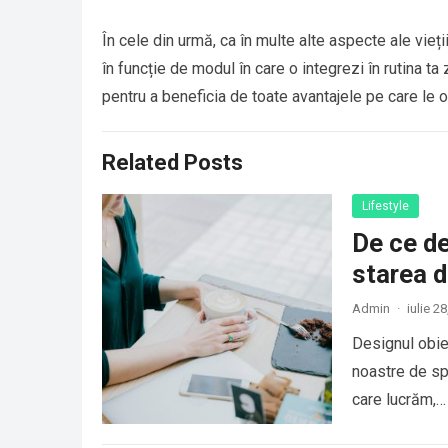
În cele din urmă, ca în multe alte aspecte ale vieții
în funcție de modul în care o integrezi în rutina t
pentru a beneficia de toate avantajele pe care le o
Related Posts
Lifestyle
De ce de
starea d
Admin
·
iulie 2
Designul obie
noastre de sp
care lucrăm,